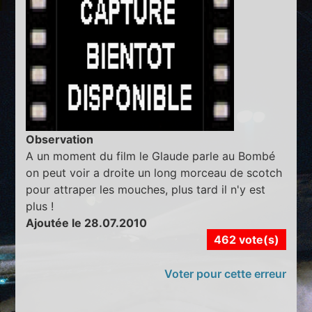
Observation
A un moment du film le Glaude parle au Bombé
on peut voir a droite un long morceau de scotch
pour attraper les mouches, plus tard il n'y est
plus !
Ajoutée le 28.07.2010
462 vote(s)
Voter pour cette erreur