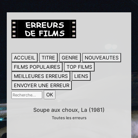
ACCUEIL
TITRE
GENRE
NOUVEAUTES
FILMS POPULAIRES
TOP FILMS
MEILLEURES ERREURS
LIENS
ENVOYER UNE ERREUR
Soupe aux choux, La (1981)
Toutes les erreurs