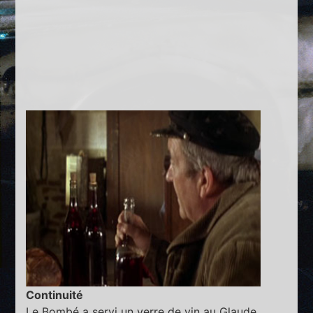
Continuité
Le Bombé a servi un verre de vin au Glaude.