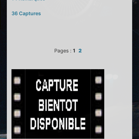
36 Captures
Pages :
1
2