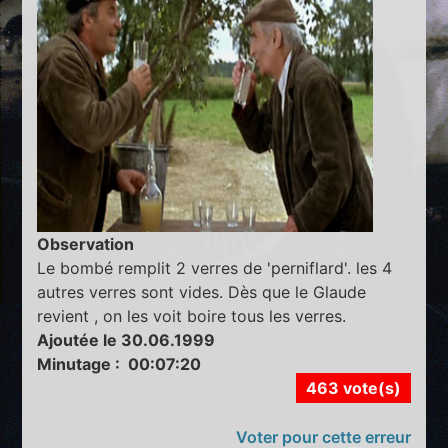
Observation
Le bombé remplit 2 verres de 'perniflard'. les 4
autres verres sont vides. Dès que le Glaude
revient , on les voit boire tous les verres.
Ajoutée le 30.06.1999
Minutage : 00:07:20
463 vote(s)
Voter pour cette erreur