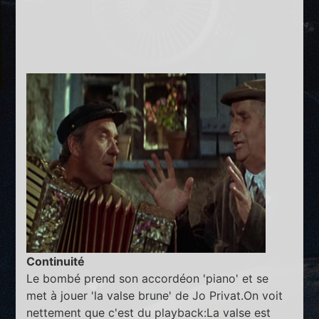
Continuité
Le bombé prend son accordéon 'piano' et se
met à jouer 'la valse brune' de Jo Privat.On voit
nettement que c'est du playback:La valse est