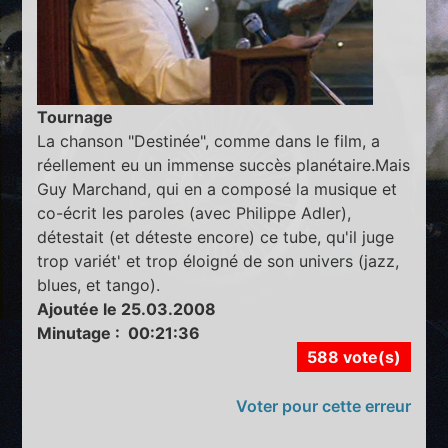
Tournage
La chanson "Destinée", comme dans le film, a
réellement eu un immense succès planétaire.Mais
Guy Marchand, qui en a composé la musique et
co-écrit les paroles (avec Philippe Adler),
détestait (et déteste encore) ce tube, qu'il juge
trop variét' et trop éloigné de son univers (jazz,
blues, et tango).
Ajoutée le 25.03.2008
Minutage : 00:21:36
588 vote(s)
Voter pour cette erreur