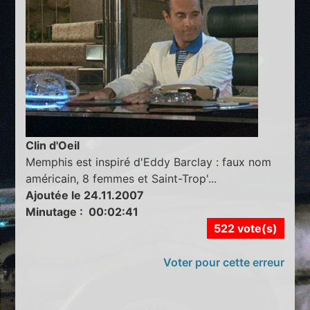
Clin d'Oeil
Memphis est inspiré d'Eddy Barclay : faux nom
américain, 8 femmes et Saint-Trop'...
Ajoutée le 24.11.2007
Minutage : 00:02:41
522 vote(s)
Voter pour cette erreur