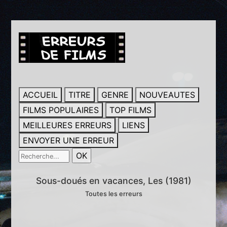
ACCUEIL
TITRE
GENRE
NOUVEAUTES
FILMS POPULAIRES
TOP FILMS
MEILLEURES ERREURS
LIENS
ENVOYER UNE ERREUR
Sous-doués en vacances, Les (1981)
Toutes les erreurs