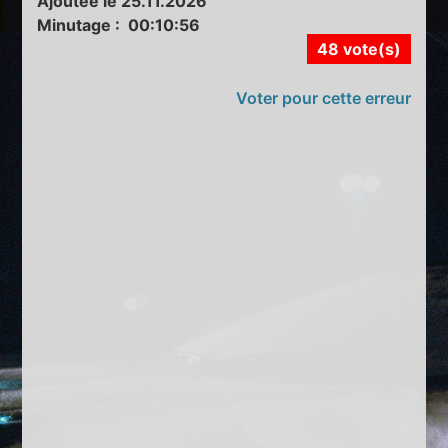
Ajoutée le 25.11.2026
Minutage : 00:10:56
48 vote(s)
Voter pour cette erreur