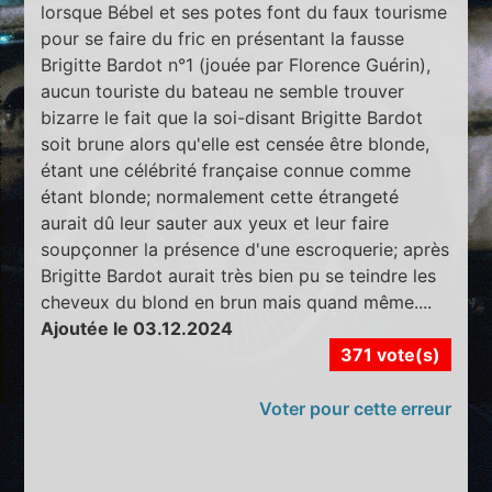
lorsque Bébel et ses potes font du faux tourisme
pour se faire du fric en présentant la fausse
Brigitte Bardot n°1 (jouée par Florence Guérin),
aucun touriste du bateau ne semble trouver
bizarre le fait que la soi-disant Brigitte Bardot
soit brune alors qu'elle est censée être blonde,
étant une célébrité française connue comme
étant blonde; normalement cette étrangeté
aurait dû leur sauter aux yeux et leur faire
soupçonner la présence d'une escroquerie; après
Brigitte Bardot aurait très bien pu se teindre les
cheveux du blond en brun mais quand même....
Ajoutée le 03.12.2024
371 vote(s)
Voter pour cette erreur