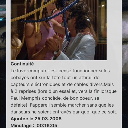
Continuité
Le love-computer est censé fonctionner si les
cobayes ont sur la tête tout un attirail de
capteurs eléctroniques et de câbles divers.Mais
à 2 reprises (lors d'un essai et, vers la fin,lorsque
Paul Memphis concède, de bon coeur, sa
défaite), l'appareil semble marcher sans que les
danseurs ne soient entravés par quoi que ce soit.
Ajoutée le 25.03.2008
Minutage : 00:16:05