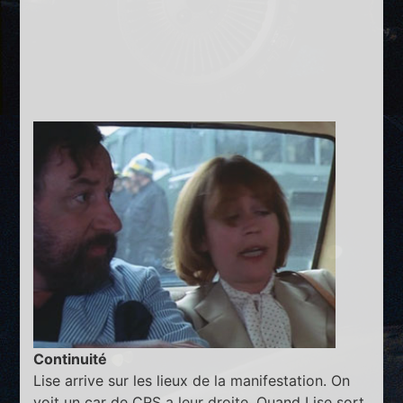
Continuité
Lise arrive sur les lieux de la manifestation. On
voit un car de CRS a leur droite. Quand Lise sort