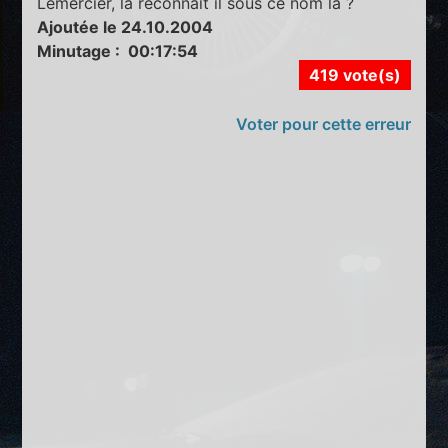
Lemercier, la reconnaît il sous ce nom là ?
Ajoutée le 24.10.2004
Minutage : 00:17:54
419 vote(s)
Voter pour cette erreur