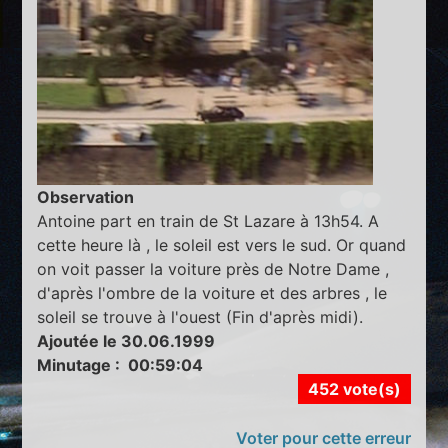
Observation
Antoine part en train de St Lazare à 13h54. A
cette heure là , le soleil est vers le sud. Or quand
on voit passer la voiture près de Notre Dame ,
d'après l'ombre de la voiture et des arbres , le
soleil se trouve à l'ouest (Fin d'après midi).
Ajoutée le 30.06.1999
Minutage : 00:59:04
452 vote(s)
Voter pour cette erreur