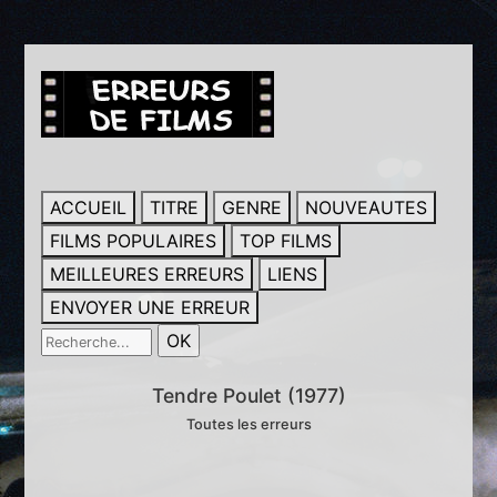
ACCUEIL
TITRE
GENRE
NOUVEAUTES
FILMS POPULAIRES
TOP FILMS
MEILLEURES ERREURS
LIENS
ENVOYER UNE ERREUR
Tendre Poulet (1977)
Toutes les erreurs