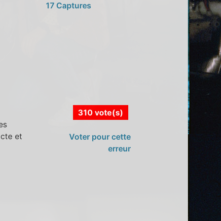
17 Captures
310 vote(s)
es
cte et
Voter pour cette
erreur