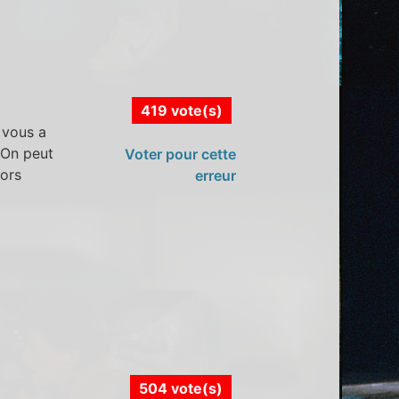
419 vote(s)
n vous a
 On peut
Voter pour cette
ors
erreur
504 vote(s)