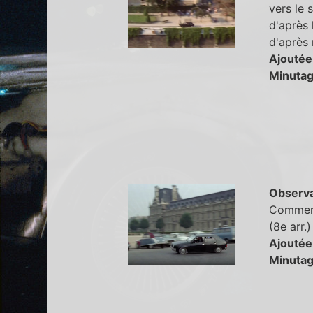
vers le 
d'après 
d'après 
Ajoutée
Minutag
Observa
Comment 
(8e arr.
Ajoutée
Minutag