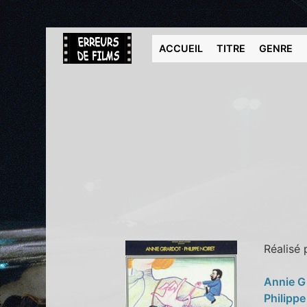
ACCUEIL
TITRE
GENRE
Réalisé
Annie G
Philippe