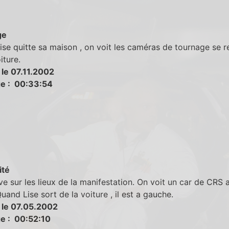
ge
se quitte sa maison , on voit les caméras de tournage se re
iture.
 le 07.11.2002
e : 00:33:54
ité
ive sur les lieux de la manifestation. On voit un car de CRS a
Quand Lise sort de la voiture , il est a gauche.
 le 07.05.2002
e : 00:52:10