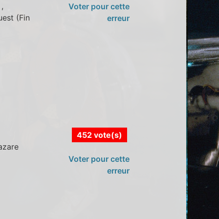
,
Voter pour cette
uest (Fin
erreur
452 vote(s)
Lazare
Voter pour cette
erreur