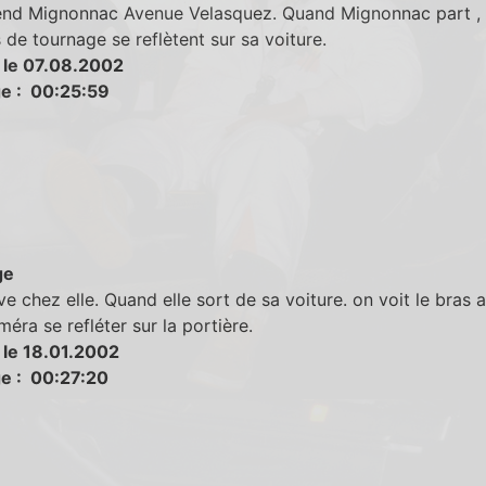
tend Mignonnac Avenue Velasquez. Quand Mignonnac part , 
de tournage se reflètent sur sa voiture.
 le 07.08.2002
e : 00:25:59
ge
ive chez elle. Quand elle sort de sa voiture. on voit le bras a
méra se refléter sur la portière.
 le 18.01.2002
e : 00:27:20