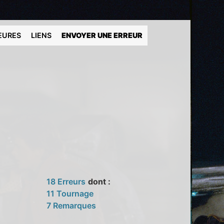
EURES
LIENS
ENVOYER UNE ERREUR
18 Erreurs
dont :
11 Tournage
7 Remarques