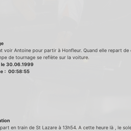
ge
nt voir Antoine pour partir à Honfleur. Quand elle repart de 
mpe de tournage se reflète sur la voiture.
 le 30.06.1999
e : 00:58:55
tion
part en train de St Lazare à 13h54. A cette heure là , le sole