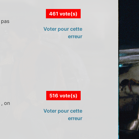
461 vote(s)
 pas
Voter pour cette
erreur
516 vote(s)
 , on
Voter pour cette
erreur