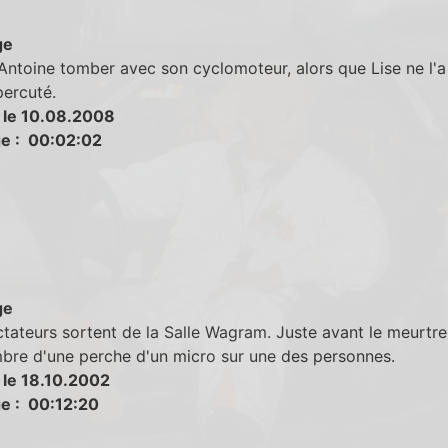
ge
Antoine tomber avec son cyclomoteur, alors que Lise ne l'a
percuté.
 le 10.08.2008
e : 00:02:02
ge
tateurs sortent de la Salle Wagram. Juste avant le meurtre
mbre d'une perche d'un micro sur une des personnes.
 le 18.10.2002
e : 00:12:20