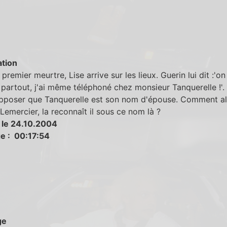
tion
 premier meurtre, Lise arrive sur les lieux. Guerin lui dit :'o
partout, j'ai même téléphoné chez monsieur Tanquerelle !'.
pposer que Tanquerelle est son nom d'épouse. Comment al
Lemercier, la reconnaît il sous ce nom là ?
 le 24.10.2004
e : 00:17:54
ge