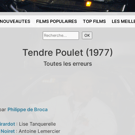
NOUVEAUTES
FILMS POPULAIRES
TOP FILMS
LES MEILL
Tendre Poulet (1977)
Toutes les erreurs
 par
Philippe de Broca
irardot
: Lise Tanquerelle
 Noiret
: Antoine Lemercier