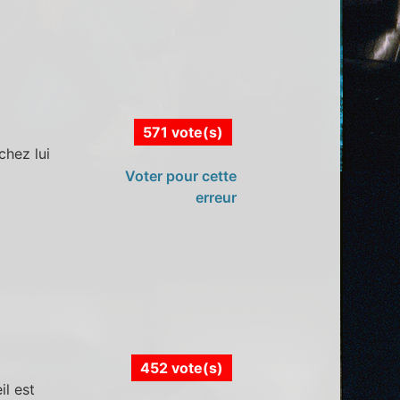
571 vote(s)
chez lui
Voter pour cette
erreur
452 vote(s)
il est