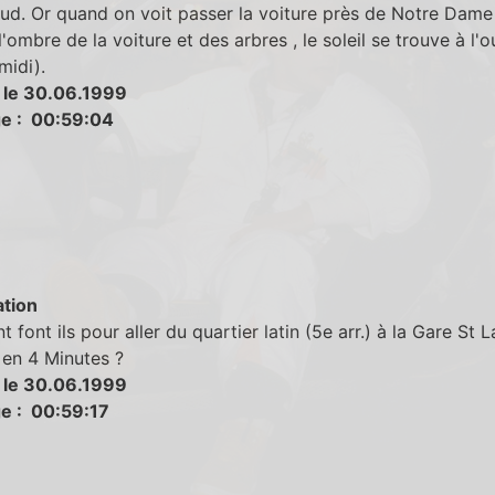
sud. Or quand on voit passer la voiture près de Notre Dame 
l'ombre de la voiture et des arbres , le soleil se trouve à l'o
midi).
 le 30.06.1999
e : 00:59:04
tion
font ils pour aller du quartier latin (5e arr.) à la Gare St 
) en 4 Minutes ?
 le 30.06.1999
e : 00:59:17