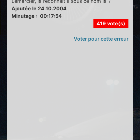
Lemercier, la reconnaît il sous ce nom là ?
Ajoutée le 24.10.2004
Minutage : 00:17:54
419 vote(s)
Voter pour cette erreur