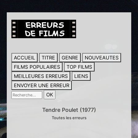
ACCUEIL
TITRE
GENRE
NOUVEAUTES
FILMS POPULAIRES
TOP FILMS
MEILLEURES ERREURS
LIENS
ENVOYER UNE ERREUR
Tendre Poulet (1977)
Toutes les erreurs