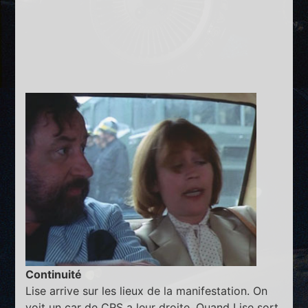
Continuité
Lise arrive sur les lieux de la manifestation. On
voit un car de CRS a leur droite. Quand Lise sort