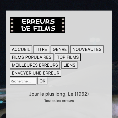
ACCUEIL
TITRE
GENRE
NOUVEAUTES
FILMS POPULAIRES
TOP FILMS
MEILLEURES ERREURS
LIENS
ENVOYER UNE ERREUR
Jour le plus long, Le (1962)
Toutes les erreurs