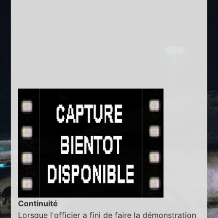
Continuité
Lorsque l'officier a fini de faire la démonstration