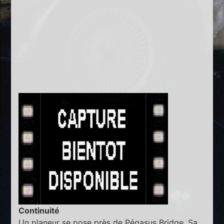
Continuité
Un planeur se pose près de Pégasus Bridge. Sa