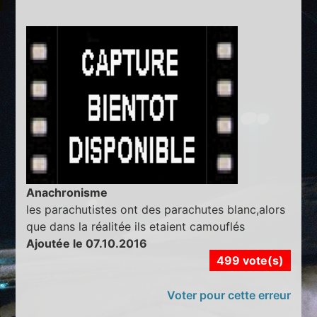
Anachronisme
les parachutistes ont des parachutes blanc,alors
que dans la réalitée ils etaient camouflés
Ajoutée le 07.10.2016
499 vote(s)
Voter pour cette erreur