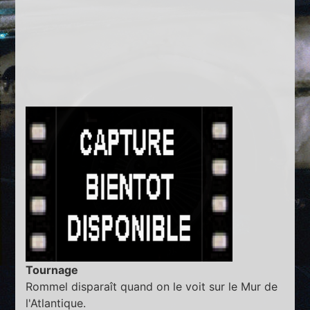
Tournage
Rommel disparaît quand on le voit sur le Mur de
l'Atlantique.