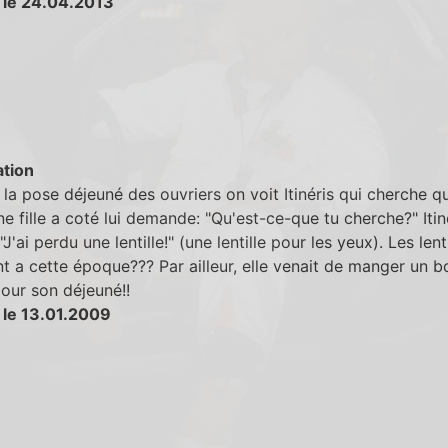
 le 24.04.2013
tion
la pose déjeuné des ouvriers on voit Itinéris qui cherche q
e fille a coté lui demande: "Qu'est-ce-que tu cherche?" Itin
J'ai perdu une lentille!" (une lentille pour les yeux). Les lenti
nt a cette époque??? Par ailleur, elle venait de manger un b
 pour son déjeuné!!
 le 13.01.2009