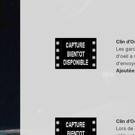
Clin d'O
Les gard
d'oeil a
d'envoye
Ajoutée
Clin d'O
Lors de 