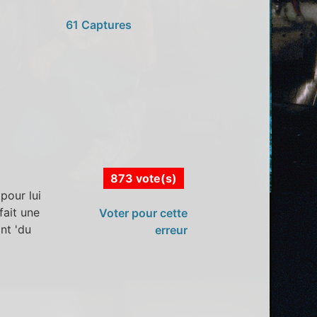
61 Captures
873 vote(s)
pour lui
fait une
Voter pour cette
nt 'du
erreur