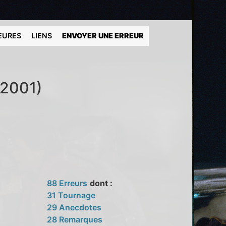
EURES
LIENS
ENVOYER UNE ERREUR
(2001)
88 Erreurs
dont :
31 Tournage
29 Anecdotes
28 Remarques