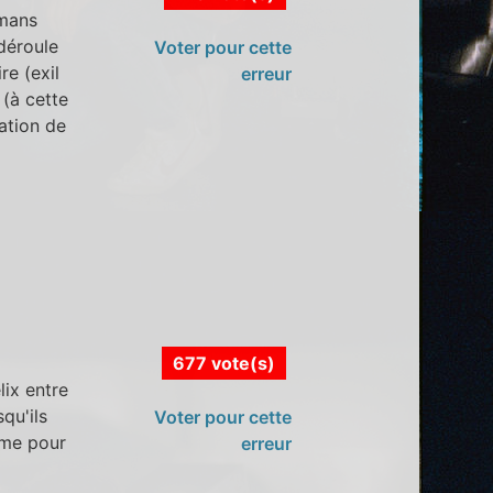
lmans
 déroule
Voter pour cette
re (exil
erreur
 (à cette
ation de
677 vote(s)
lix entre
qu'ils
Voter pour cette
ème pour
erreur