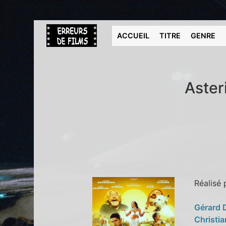
ACCUEIL
TITRE
GENRE
Aster
Réalisé
Gérard 
Christia