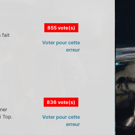
855 vote(s)
 fait
Voter pour cette
erreur
836 vote(s)
rner
i Top.
Voter pour cette
erreur