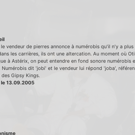
eil
le vendeur de pierres annonce à numérobis qu'il n'y a plus
dans les carrières, ils ont une altercation. Au moment où Oti
gue à Astérix, on peut entendre en fond sonore numérobis e
 Numérobis dit 'jobi' et le vendeur lui répond 'joba', référen
 des Gipsy Kings.
 le 13.09.2005
onisme