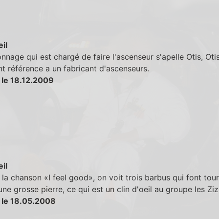
eil
nnage qui est chargé de faire l'ascenseur s'apelle Otis, Otis
t référence a un fabricant d'ascenseurs.
 le 18.12.2009
eil
la chanson «I feel good», on voit trois barbus qui font tou
ne grosse pierre, ce qui est un clin d'oeil au groupe les Ziz
 le 18.05.2008