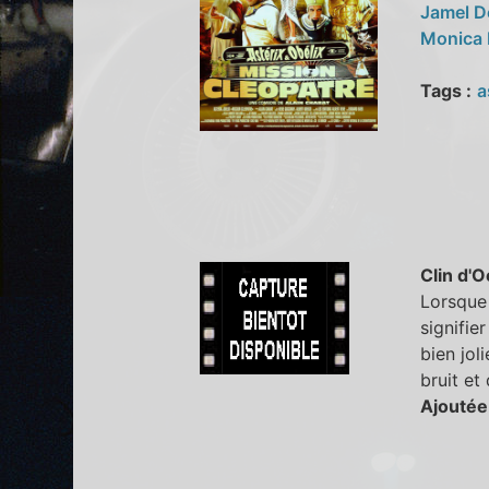
Jamel 
Monica 
Tags :
a
Clin d'O
Lorsque 
signifie
bien jol
bruit et
Ajoutée