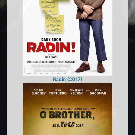
Radin (2017)