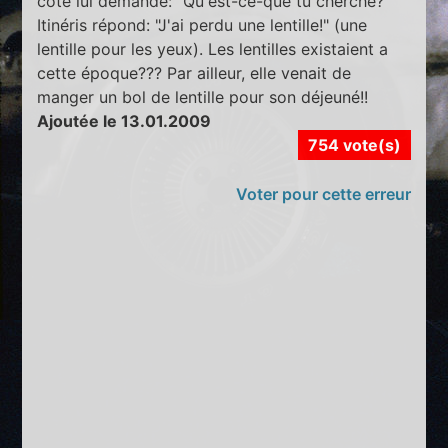
coté lui demande: "Qu'est-ce-que tu cherche?"
Itinéris répond: "J'ai perdu une lentille!" (une
lentille pour les yeux). Les lentilles existaient a
cette époque??? Par ailleur, elle venait de
manger un bol de lentille pour son déjeuné!!
Ajoutée le 13.01.2009
754 vote(s)
Voter pour cette erreur