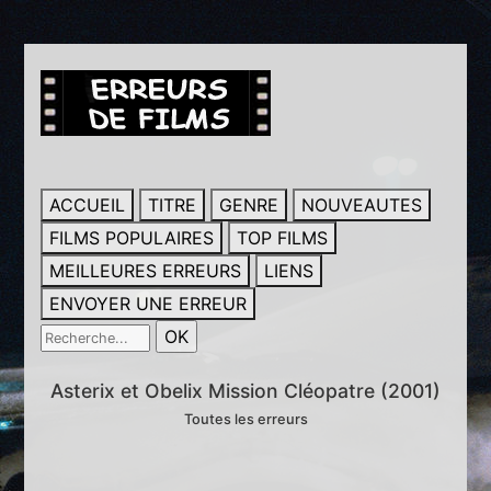
ACCUEIL
TITRE
GENRE
NOUVEAUTES
FILMS POPULAIRES
TOP FILMS
MEILLEURES ERREURS
LIENS
ENVOYER UNE ERREUR
Asterix et Obelix Mission Cléopatre (2001)
Toutes les erreurs