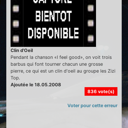
Clin d'Oeil
Pendant la chanson «I feel good», on voit trois
barbus qui font tourner chacun une grosse
pierre, ce qui est un clin d'oeil au groupe les Zizi
Top.
Ajoutée le 18.05.2008
836 vote(s)
Voter pour cette erreur