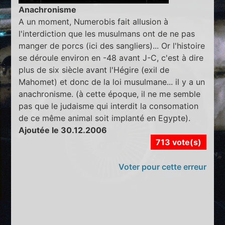
Anachronisme
A un moment, Numerobis fait allusion à
l'interdiction que les musulmans ont de ne pas
manger de porcs (ici des sangliers)... Or l'histoire
se déroule environ en -48 avant J-C, c'est à dire
plus de six siècle avant l'Hégire (exil de
Mahomet) et donc de la loi musulmane... il y a un
anachronisme. (à cette époque, il ne me semble
pas que le judaisme qui interdit la consomation
de ce même animal soit implanté en Egypte).
Ajoutée le 30.12.2006
713 vote(s)
Voter pour cette erreur