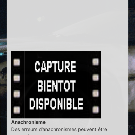
Anachronisme
Des erreurs d’anachronismes peuvent être