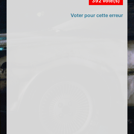
392 vote(s)
Voter pour cette erreur