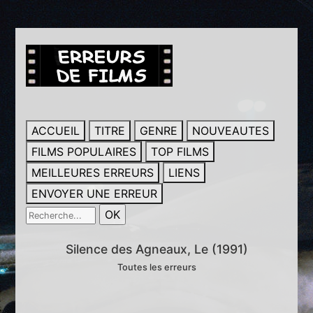
ACCUEIL
TITRE
GENRE
NOUVEAUTES
FILMS POPULAIRES
TOP FILMS
MEILLEURES ERREURS
LIENS
ENVOYER UNE ERREUR
Silence des Agneaux, Le (1991)
Toutes les erreurs