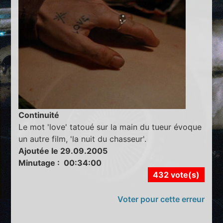
Continuité
Le mot 'love' tatoué sur la main du tueur évoque
un autre film, 'la nuit du chasseur'.
Ajoutée le 29.09.2005
Minutage : 00:34:00
432 vote(s)
Voter pour cette erreur