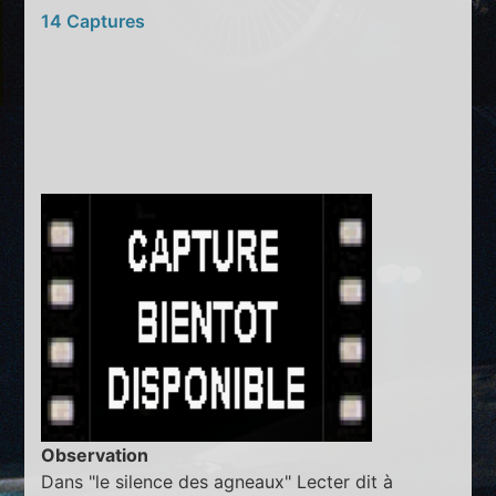
14 Captures
Observation
Dans "le silence des agneaux" Lecter dit à