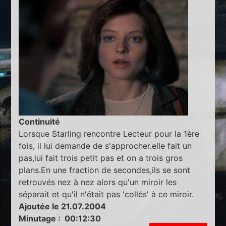
Continuité
Lorsque Starling rencontre Lecteur pour la 1ère
fois, il lui demande de s'approcher.elle fait un
pas,lui fait trois petit pas et on a trois gros
plans.En une fraction de secondes,ils se sont
retrouvés nez à nez alors qu'un miroir les
séparait et qu'il n'était pas 'collés' à ce miroir.
Ajoutée le 21.07.2004
Minutage : 00:12:30