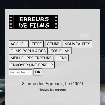
ACCUEIL
TITRE
GENRE
NOUVEAUTES
FILMS POPULAIRES
TOP FILMS
MEILLEURES ERREURS
LIENS
ENVOYER UNE ERREUR
Silence des Agneaux, Le (1991)
Toutes les erreurs