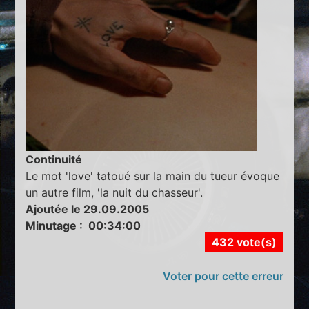
Continuité
Le mot 'love' tatoué sur la main du tueur évoque
un autre film, 'la nuit du chasseur'.
Ajoutée le 29.09.2005
Minutage : 00:34:00
432 vote(s)
Voter pour cette erreur