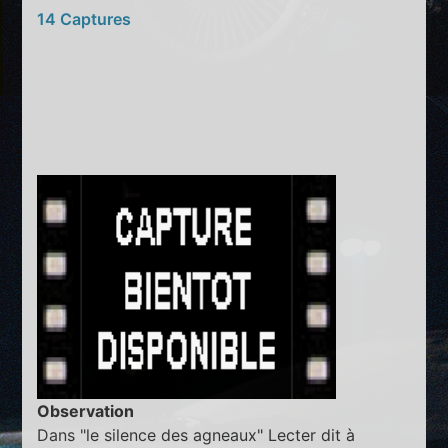
14 Captures
Observation
Dans "le silence des agneaux" Lecter dit à