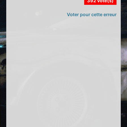
392 vote(s)
Voter pour cette erreur