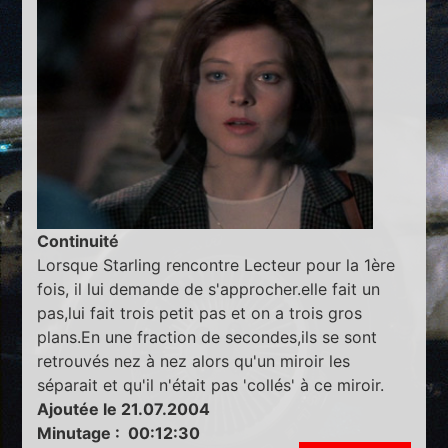
Continuité
Lorsque Starling rencontre Lecteur pour la 1ère
fois, il lui demande de s'approcher.elle fait un
pas,lui fait trois petit pas et on a trois gros
plans.En une fraction de secondes,ils se sont
retrouvés nez à nez alors qu'un miroir les
séparait et qu'il n'était pas 'collés' à ce miroir.
Ajoutée le 21.07.2004
Minutage : 00:12:30