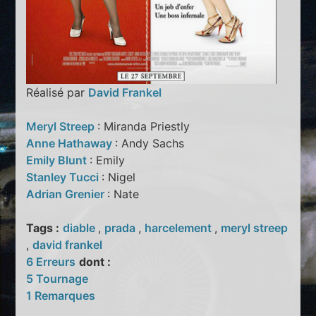
Réalisé par
David Frankel
Meryl Streep
: Miranda Priestly
Anne Hathaway
: Andy Sachs
Emily Blunt
: Emily
Stanley Tucci
: Nigel
Adrian Grenier
: Nate
Tags :
diable
,
prada
,
harcelement
,
meryl streep
,
david frankel
6 Erreurs
dont :
5 Tournage
1 Remarques