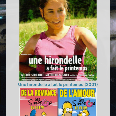
Une hirondelle a fait le printemps (2001)