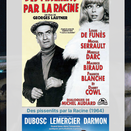
Des pissenlits par la Racine (1964)