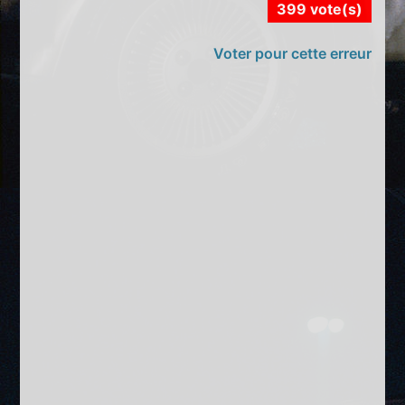
399 vote(s)
Voter pour cette erreur