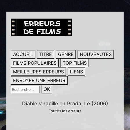
ACCUEIL
TITRE
GENRE
NOUVEAUTES
FILMS POPULAIRES
TOP FILMS
MEILLEURES ERREURS
LIENS
ENVOYER UNE ERREUR
Diable s'habille en Prada, Le (2006)
Toutes les erreurs