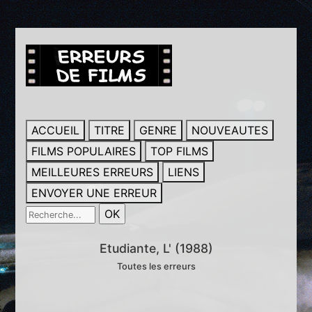
ACCUEIL
TITRE
GENRE
NOUVEAUTES
FILMS POPULAIRES
TOP FILMS
MEILLEURES ERREURS
LIENS
ENVOYER UNE ERREUR
Etudiante, L' (1988)
Toutes les erreurs