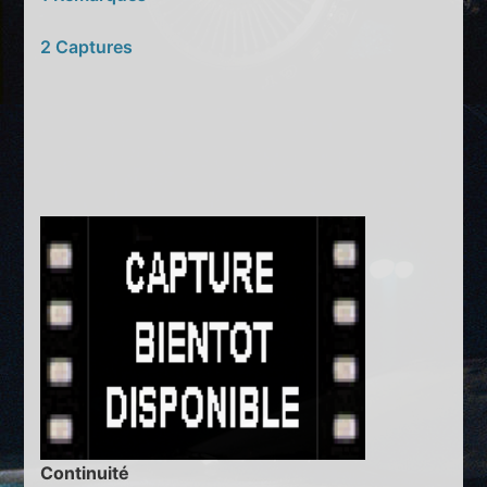
2 Captures
Continuité