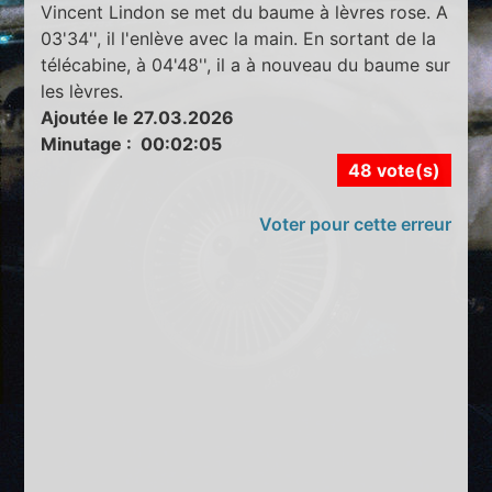
Vincent Lindon se met du baume à lèvres rose. A
03'34'', il l'enlève avec la main. En sortant de la
télécabine, à 04'48'', il a à nouveau du baume sur
les lèvres.
Ajoutée le 27.03.2026
Minutage : 00:02:05
48 vote(s)
Voter pour cette erreur