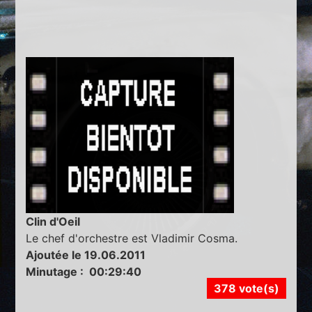
Clin d'Oeil
Le chef d'orchestre est Vladimir Cosma.
Ajoutée le 19.06.2011
Minutage : 00:29:40
378 vote(s)