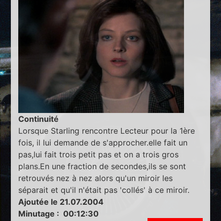
Continuité
Lorsque Starling rencontre Lecteur pour la 1ère
fois, il lui demande de s'approcher.elle fait un
pas,lui fait trois petit pas et on a trois gros
plans.En une fraction de secondes,ils se sont
retrouvés nez à nez alors qu'un miroir les
séparait et qu'il n'était pas 'collés' à ce miroir.
Ajoutée le 21.07.2004
Minutage : 00:12:30