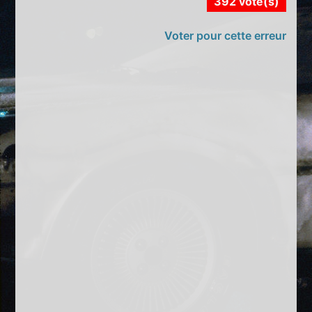
392 vote(s)
Voter pour cette erreur