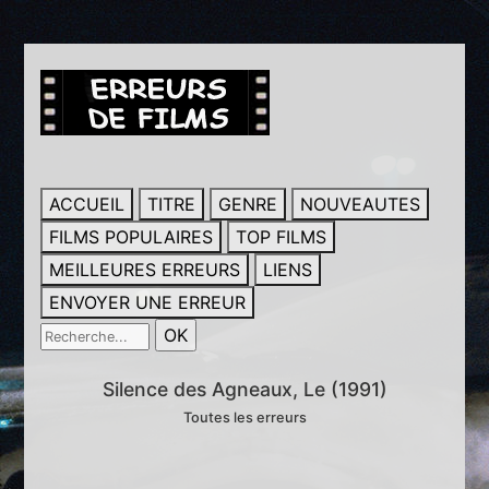
ACCUEIL
TITRE
GENRE
NOUVEAUTES
FILMS POPULAIRES
TOP FILMS
MEILLEURES ERREURS
LIENS
ENVOYER UNE ERREUR
Silence des Agneaux, Le (1991)
Toutes les erreurs