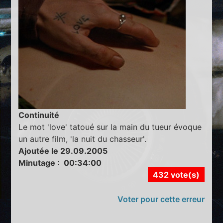
Continuité
Le mot 'love' tatoué sur la main du tueur évoque
un autre film, 'la nuit du chasseur'.
Ajoutée le 29.09.2005
Minutage : 00:34:00
432 vote(s)
Voter pour cette erreur