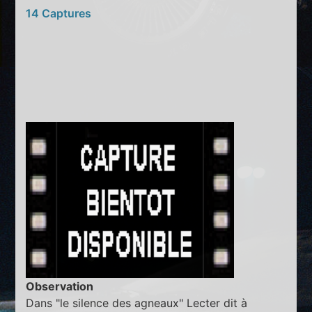
14 Captures
Observation
Dans "le silence des agneaux" Lecter dit à