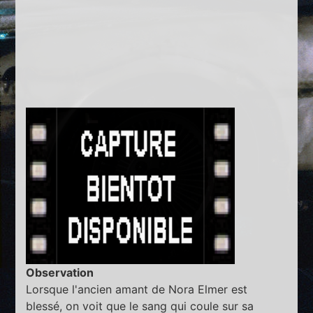
Observation
Lorsque l'ancien amant de Nora Elmer est
blessé, on voit que le sang qui coule sur sa