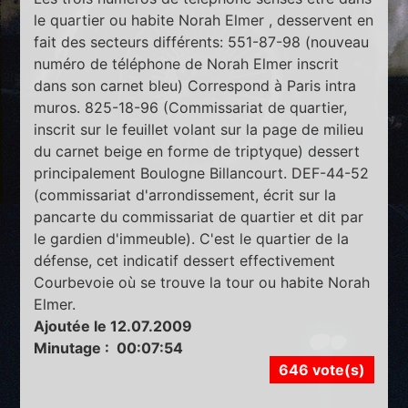
le quartier ou habite Norah Elmer , desservent en
fait des secteurs différents: 551-87-98 (nouveau
numéro de téléphone de Norah Elmer inscrit
dans son carnet bleu) Correspond à Paris intra
muros. 825-18-96 (Commissariat de quartier,
inscrit sur le feuillet volant sur la page de milieu
du carnet beige en forme de triptyque) dessert
principalement Boulogne Billancourt. DEF-44-52
(commissariat d'arrondissement, écrit sur la
pancarte du commissariat de quartier et dit par
le gardien d'immeuble). C'est le quartier de la
défense, cet indicatif dessert effectivement
Courbevoie où se trouve la tour ou habite Norah
Elmer.
Ajoutée le 12.07.2009
Minutage : 00:07:54
646 vote(s)