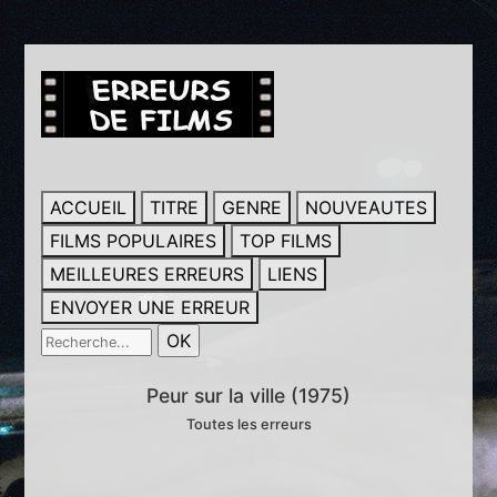
ACCUEIL
TITRE
GENRE
NOUVEAUTES
FILMS POPULAIRES
TOP FILMS
MEILLEURES ERREURS
LIENS
ENVOYER UNE ERREUR
Peur sur la ville (1975)
Toutes les erreurs