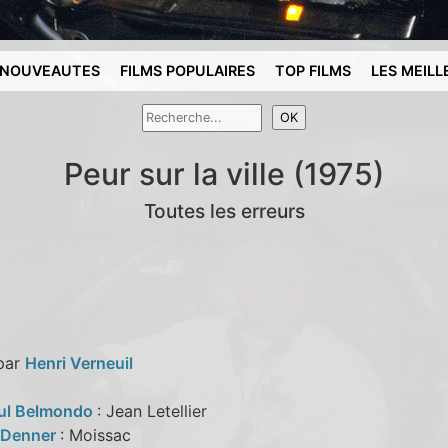
NOUVEAUTES
FILMS POPULAIRES
TOP FILMS
LES MEILL
Peur sur la ville (1975)
Toutes les erreurs
 par
Henri Verneuil
ul Belmondo
: Jean Letellier
 Denner
: Moissac