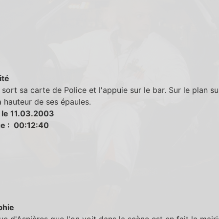
ité
 sort sa carte de Police et l'appuie sur le bar. Sur le plan sui
 à hauteur de ses épaules.
 le 11.03.2003
e : 00:12:40
phie
e d'Asnières que l'on voit dans la scène est en fait la mairi