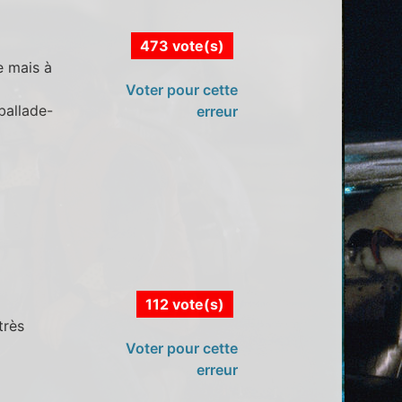
473 vote(s)
e mais à
Voter pour cette
 ballade-
erreur
112 vote(s)
très
Voter pour cette
erreur