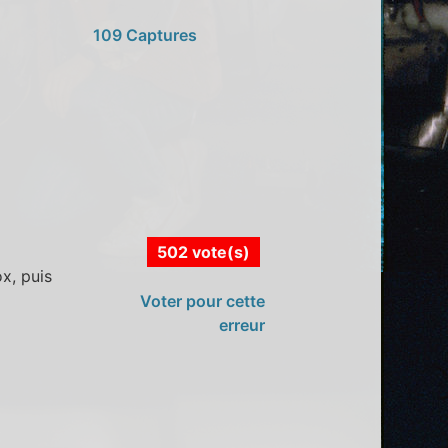
109 Captures
502 vote(s)
x, puis
Voter pour cette
erreur