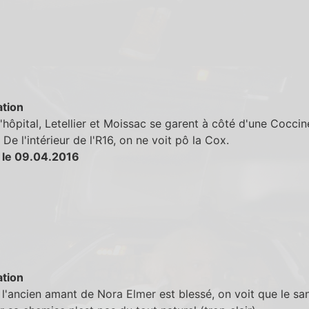
tion
'hôpital, Letellier et Moissac se garent à côté d'une Coccin
 De l'intérieur de l'R16, on ne voit pô la Cox.
 le 09.04.2016
tion
l'ancien amant de Nora Elmer est blessé, on voit que le sa