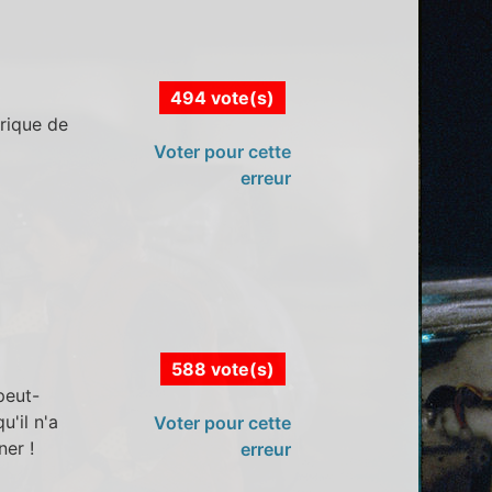
494 vote(s)
rique de
Voter pour cette
erreur
588 vote(s)
peut-
u'il n'a
Voter pour cette
ner !
erreur