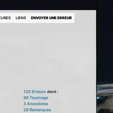
EURES
LIENS
ENVOYER UNE ERREUR
120 Erreurs
dont :
89 Tournage
3 Anecdotes
28 Remarques