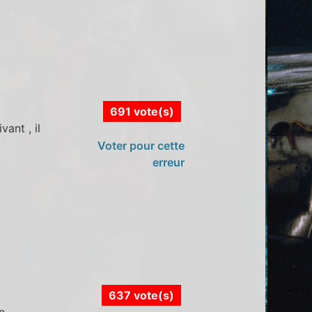
691 vote(s)
vant , il
Voter pour cette
erreur
637 vote(s)
e