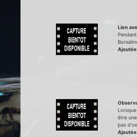
Lien ave
Pendant
Borsalin
Ajoutée
Observa
Lorsque 
être une
pas d'oe
Ajoutée