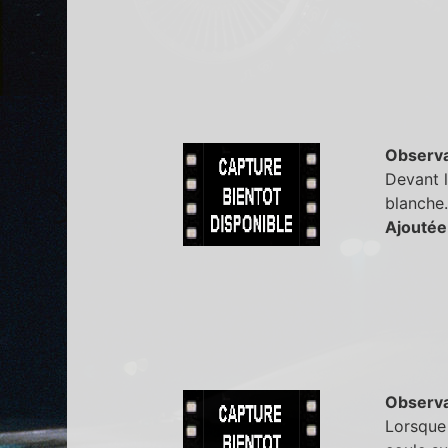
Observa
Devant l
blanche.
Ajoutée
Observa
Lorsque 