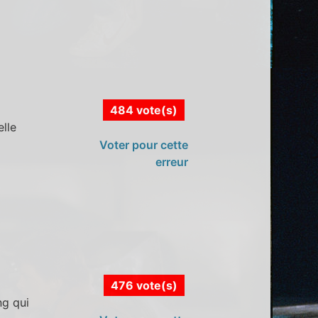
484 vote(s)
elle
Voter pour cette
erreur
476 vote(s)
ng qui