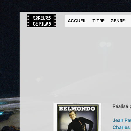
ACCUEIL
TITRE
GENRE
Réalisé
Jean Pa
Charles