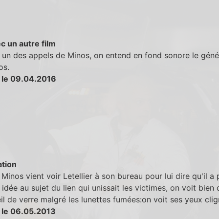
c un autre film
 un des appels de Minos, on entend en fond sonore le géné
os.
 le 09.04.2016
tion
Minos vient voir Letellier à son bureau pour lui dire qu'il a 
 idée au sujet du lien qui unissait les victimes, on voit bien q
il de verre malgré les lunettes fumées:on voit ses yeux clig
 le 06.05.2013