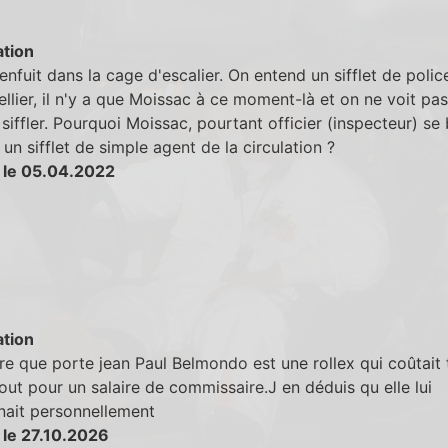
tion
enfuit dans la cage d'escalier. On entend un sifflet de polic
ellier, il n'y a que Moissac à ce moment-là et on ne voit pas
r siffler. Pourquoi Moissac, pourtant officier (inspecteur) se
c un sifflet de simple agent de la circulation ?
 le 05.04.2022
tion
e que porte jean Paul Belmondo est une rollex qui coûtait 
out pour un salaire de commissaire.J en déduis qu elle lui
nait personnellement
 le 27.10.2026