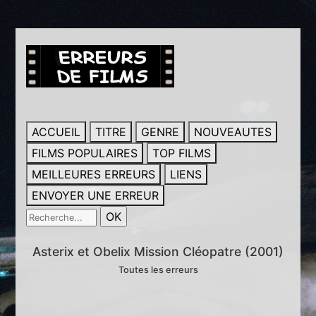
ACCUEIL
TITRE
GENRE
NOUVEAUTES
FILMS POPULAIRES
TOP FILMS
MEILLEURES ERREURS
LIENS
ENVOYER UNE ERREUR
Asterix et Obelix Mission Cléopatre (2001)
Toutes les erreurs