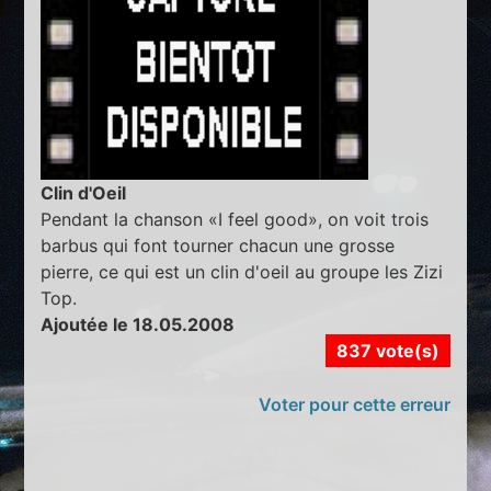
Clin d'Oeil
Pendant la chanson «I feel good», on voit trois
barbus qui font tourner chacun une grosse
pierre, ce qui est un clin d'oeil au groupe les Zizi
Top.
Ajoutée le 18.05.2008
837 vote(s)
Voter pour cette erreur