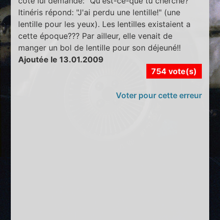
coté lui demande: "Qu'est-ce-que tu cherche?"
Itinéris répond: "J'ai perdu une lentille!" (une
lentille pour les yeux). Les lentilles existaient a
cette époque??? Par ailleur, elle venait de
manger un bol de lentille pour son déjeuné!!
Ajoutée le 13.01.2009
754 vote(s)
Voter pour cette erreur