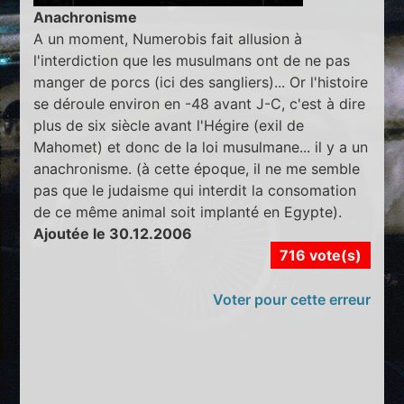
Anachronisme
A un moment, Numerobis fait allusion à
l'interdiction que les musulmans ont de ne pas
manger de porcs (ici des sangliers)... Or l'histoire
se déroule environ en -48 avant J-C, c'est à dire
plus de six siècle avant l'Hégire (exil de
Mahomet) et donc de la loi musulmane... il y a un
anachronisme. (à cette époque, il ne me semble
pas que le judaisme qui interdit la consomation
de ce même animal soit implanté en Egypte).
Ajoutée le 30.12.2006
716 vote(s)
Voter pour cette erreur