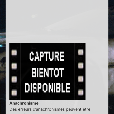
Anachronisme
Des erreurs d’anachronismes peuvent être