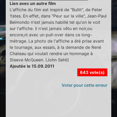
Lien avec un autre film
L'affiche du film est inspiré de "Bullit", de Peter
Yates. En effet, dans "Peur sur la ville", Jean-Paul
Belmondo n'est jamais habillé tel qu'on le voit
sur l'affiche. Il n'est jamais vêtu en noir,ou
encore,ni avec un pull-over dans ce long-
métrage. La photo de l'affiche a été prise avant
le tournage, aux essais, à la demande de René
Chateau qui voulait rendre un hommage à
Steeve McQueen. (John Sehil)
Ajoutée le 15.09.2011
643 vote(s)
Voter pour cette erreur