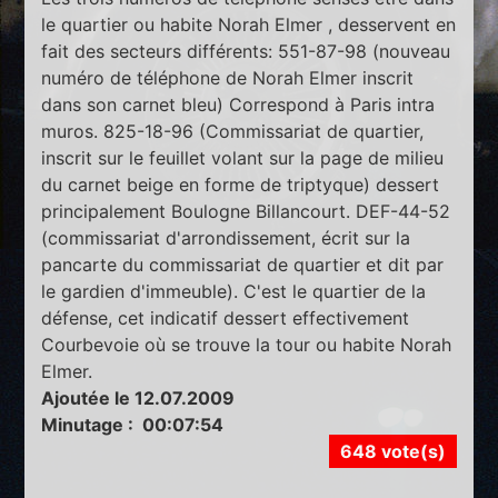
le quartier ou habite Norah Elmer , desservent en
fait des secteurs différents: 551-87-98 (nouveau
numéro de téléphone de Norah Elmer inscrit
dans son carnet bleu) Correspond à Paris intra
muros. 825-18-96 (Commissariat de quartier,
inscrit sur le feuillet volant sur la page de milieu
du carnet beige en forme de triptyque) dessert
principalement Boulogne Billancourt. DEF-44-52
(commissariat d'arrondissement, écrit sur la
pancarte du commissariat de quartier et dit par
le gardien d'immeuble). C'est le quartier de la
défense, cet indicatif dessert effectivement
Courbevoie où se trouve la tour ou habite Norah
Elmer.
Ajoutée le 12.07.2009
Minutage : 00:07:54
648 vote(s)