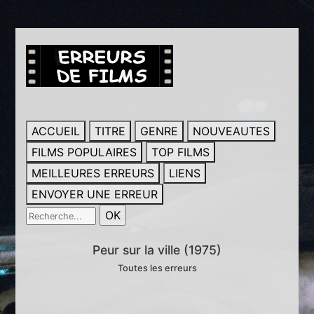
ACCUEIL
TITRE
GENRE
NOUVEAUTES
FILMS POPULAIRES
TOP FILMS
MEILLEURES ERREURS
LIENS
ENVOYER UNE ERREUR
Peur sur la ville (1975)
Toutes les erreurs