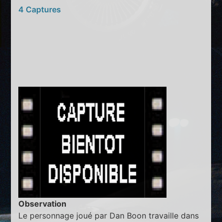
4 Captures
Observation
Le personnage joué par Dan Boon travaille dans