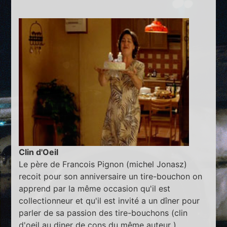
Clin d'Oeil
Le père de Francois Pignon (michel Jonasz)
recoit pour son anniversaire un tire-bouchon on
apprend par la même occasion qu'il est
collectionneur et qu'il est invité a un dîner pour
parler de sa passion des tire-bouchons (clin
d'oeil au diner de cons du même auteur )