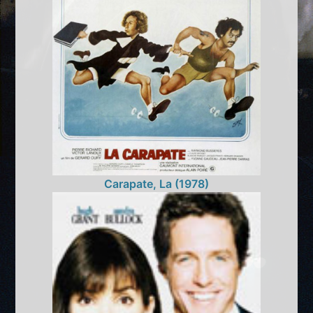
Carapate, La (1978)