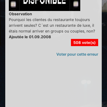
Observation
Pourquoi les clientes du restaurante toujours
arrivent seules? C´est un restaurante de luxe, il
étais normal arriver en groups ou couples, non?
Ajoutée le 01.09.2008
508 vote(s)
Voter pour cette erreur