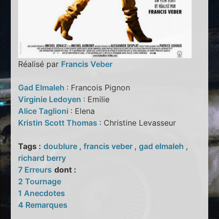
Réalisé par
Francis Veber
Gad Elmaleh
: Francois Pignon
Virginie Ledoyen
: Emilie
Alice Taglioni
: Elena
Kristin Scott Thomas
: Christine Levasseur
Tags :
doublure
,
francis veber
,
gad elmaleh
,
richard berry
7 Erreurs
dont :
2 Tournage
1 Anecdotes
4 Remarques