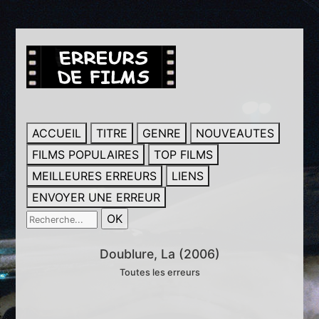
ACCUEIL
TITRE
GENRE
NOUVEAUTES
FILMS POPULAIRES
TOP FILMS
MEILLEURES ERREURS
LIENS
ENVOYER UNE ERREUR
Doublure, La (2006)
Toutes les erreurs