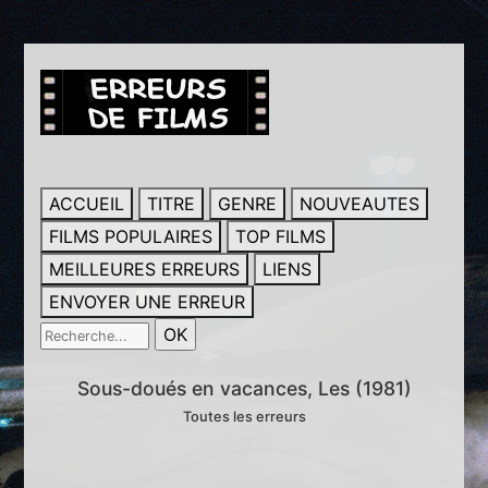
ACCUEIL
TITRE
GENRE
NOUVEAUTES
FILMS POPULAIRES
TOP FILMS
MEILLEURES ERREURS
LIENS
ENVOYER UNE ERREUR
Sous-doués en vacances, Les (1981)
Toutes les erreurs