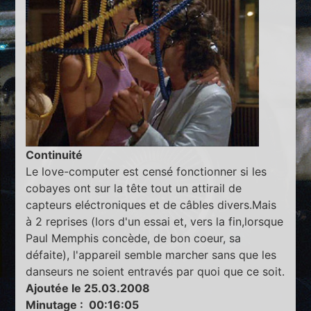
Continuité
Le love-computer est censé fonctionner si les
cobayes ont sur la tête tout un attirail de
capteurs eléctroniques et de câbles divers.Mais
à 2 reprises (lors d'un essai et, vers la fin,lorsque
Paul Memphis concède, de bon coeur, sa
défaite), l'appareil semble marcher sans que les
danseurs ne soient entravés par quoi que ce soit.
Ajoutée le 25.03.2008
Minutage : 00:16:05