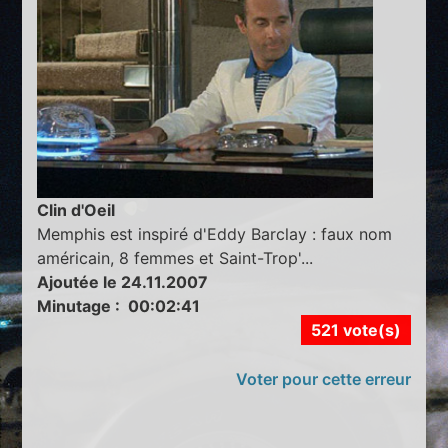
Clin d'Oeil
Memphis est inspiré d'Eddy Barclay : faux nom
américain, 8 femmes et Saint-Trop'...
Ajoutée le 24.11.2007
Minutage : 00:02:41
521 vote(s)
Voter pour cette erreur