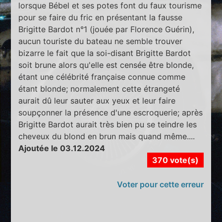
lorsque Bébel et ses potes font du faux tourisme
pour se faire du fric en présentant la fausse
Brigitte Bardot n°1 (jouée par Florence Guérin),
aucun touriste du bateau ne semble trouver
bizarre le fait que la soi-disant Brigitte Bardot
soit brune alors qu'elle est censée être blonde,
étant une célébrité française connue comme
étant blonde; normalement cette étrangeté
aurait dû leur sauter aux yeux et leur faire
soupçonner la présence d'une escroquerie; après
Brigitte Bardot aurait très bien pu se teindre les
cheveux du blond en brun mais quand même....
Ajoutée le 03.12.2024
370 vote(s)
Voter pour cette erreur