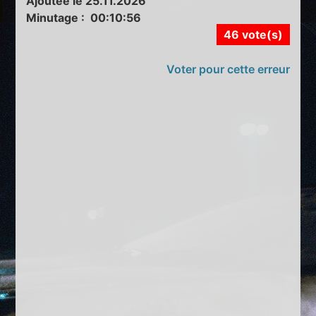
Ajoutée le 25.11.2026
Minutage : 00:10:56
46 vote(s)
Voter pour cette erreur