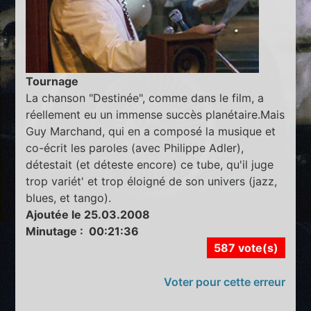
Tournage
La chanson "Destinée", comme dans le film, a
réellement eu un immense succès planétaire.Mais
Guy Marchand, qui en a composé la musique et
co-écrit les paroles (avec Philippe Adler),
détestait (et déteste encore) ce tube, qu'il juge
trop variét' et trop éloigné de son univers (jazz,
blues, et tango).
Ajoutée le 25.03.2008
Minutage : 00:21:36
587 vote(s)
Voter pour cette erreur