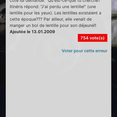
coté lui demande: "Qu'est-ce-que tu cherche?"
Itinéris répond: "J'ai perdu une lentille!" (une
lentille pour les yeux). Les lentilles existaient a
cette époque??? Par ailleur, elle venait de
manger un bol de lentille pour son déjeuné!!
Ajoutée le 13.01.2009
754 vote(s)
Voter pour cette erreur