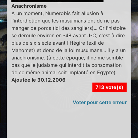
Anachronisme
A un moment, Numerobis fait allusion à
l'interdiction que les musulmans ont de ne pas
manger de porcs (ici des sangliers)... Or l'histoire
se déroule environ en -48 avant J-C, c'est à dire
plus de six siècle avant l'Hégire (exil de
Mahomet) et donc de la loi musulmane... il y a un
anachronisme. (à cette époque, il ne me semble
pas que le judaisme qui interdit la consomation
de ce même animal soit implanté en Egypte).
Ajoutée le 30.12.2006
713 vote(s)
Voter pour cette erreur