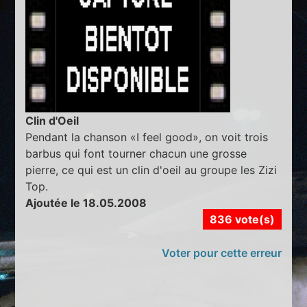
Clin d'Oeil
Pendant la chanson «I feel good», on voit trois
barbus qui font tourner chacun une grosse
pierre, ce qui est un clin d'oeil au groupe les Zizi
Top.
Ajoutée le 18.05.2008
836 vote(s)
Voter pour cette erreur