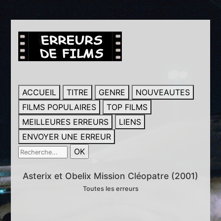
ACCUEIL
TITRE
GENRE
NOUVEAUTES
FILMS POPULAIRES
TOP FILMS
MEILLEURES ERREURS
LIENS
ENVOYER UNE ERREUR
Asterix et Obelix Mission Cléopatre (2001)
Toutes les erreurs