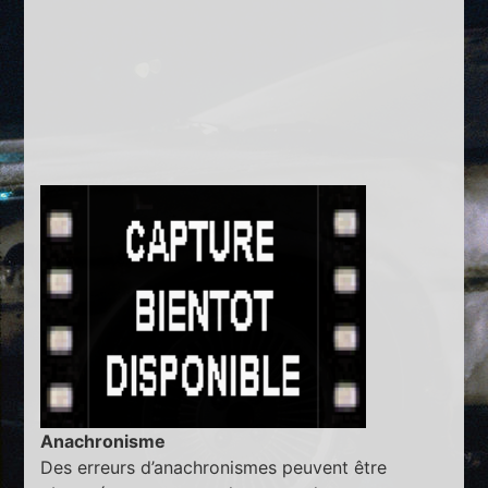
Anachronisme
Des erreurs d’anachronismes peuvent être