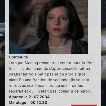
Continuité
Lorsque Starling rencontre Lecteur pour la 1ère
fois, il lui demande de s'approcher.elle fait un
pas,lui fait trois petit pas et on a trois gros
plans.En une fraction de secondes,ils se sont
retrouvés nez à nez alors qu'un miroir les
séparait et qu'il n'était pas 'collés' à ce miroir.
Ajoutée le 21.07.2004
Minutage : 00:12:30