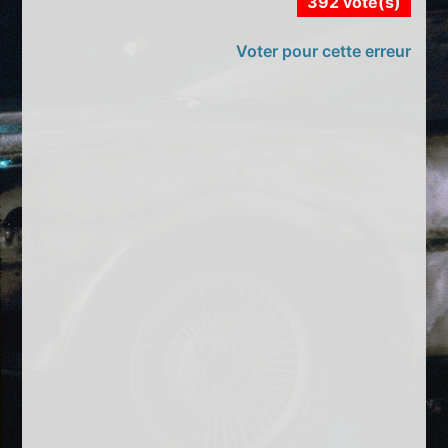
392 vote(s)
Voter pour cette erreur