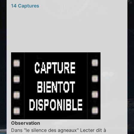
14 Captures
Observation
Dans "le silence des agneaux" Lecter dit à