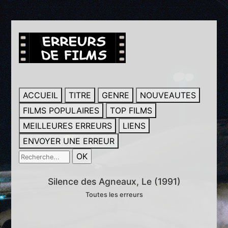
ACCUEIL
TITRE
GENRE
NOUVEAUTES
FILMS POPULAIRES
TOP FILMS
MEILLEURES ERREURS
LIENS
ENVOYER UNE ERREUR
Silence des Agneaux, Le (1991)
Toutes les erreurs