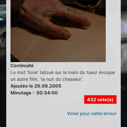
Continuité
Le mot 'love' tatoué sur la main du tueur évoque
un autre film, 'la nuit du chasseur'.
Ajoutée le 29.09.2005
Minutage : 00:34:00
432 vote(s)
Voter pour cette erreur