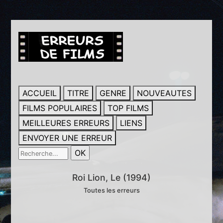
ACCUEIL
TITRE
GENRE
NOUVEAUTES
FILMS POPULAIRES
TOP FILMS
MEILLEURES ERREURS
LIENS
ENVOYER UNE ERREUR
Roi Lion, Le (1994)
Toutes les erreurs