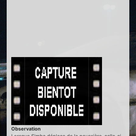
Observation
Lorsque Simba déplace de la poussière, celle-ci