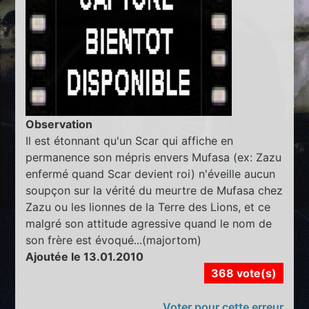
Observation
Il est étonnant qu'un Scar qui affiche en
permanence son mépris envers Mufasa (ex: Zazu
enfermé quand Scar devient roi) n'éveille aucun
soupçon sur la vérité du meurtre de Mufasa chez
Zazu ou les lionnes de la Terre des Lions, et ce
malgré son attitude agressive quand le nom de
son frère est évoqué...(majortom)
Ajoutée le 13.01.2010
368 vote(s)
Voter pour cette erreur