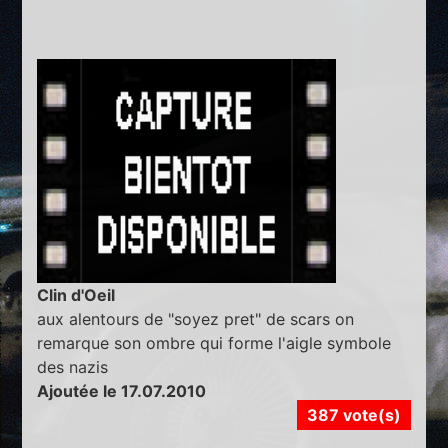
Clin d'Oeil
aux alentours de "soyez pret" de scars on
remarque son ombre qui forme l'aigle symbole
des nazis
Ajoutée le 17.07.2010
387 vote(s)