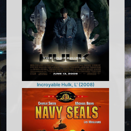
Incroyable Hulk, L' (2008)