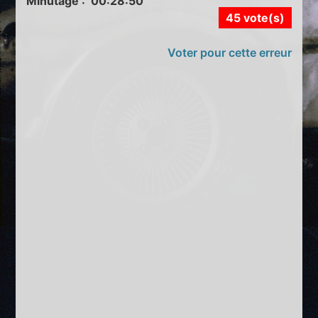
Minutage : 00:28:50
45 vote(s)
Voter pour cette erreur