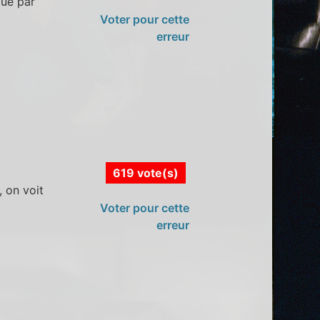
oué par
Voter pour cette
erreur
619 vote(s)
 on voit
Voter pour cette
erreur