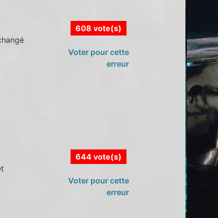
608 vote(s)
 changé
Voter pour cette
erreur
644 vote(s)
et
Voter pour cette
erreur