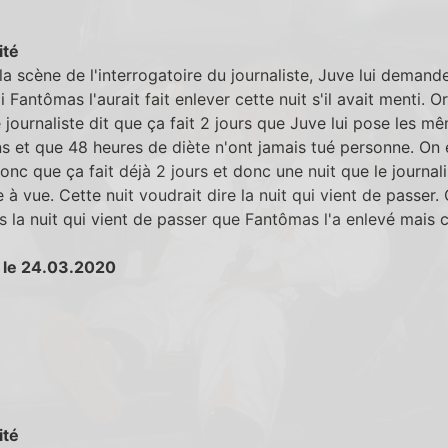
ité
la scène de l'interrogatoire du journaliste, Juve lui demand
 Fantômas l'aurait fait enlever cette nuit s'il avait menti. Or
e journaliste dit que ça fait 2 jours que Juve lui pose les m
s et que 48 heures de diète n'ont jamais tué personne. On 
onc que ça fait déjà 2 jours et donc une nuit que le journali
 à vue. Cette nuit voudrait dire la nuit qui vient de passer. 
 la nuit qui vient de passer que Fantômas l'a enlevé mais c
 le 24.03.2020
ité