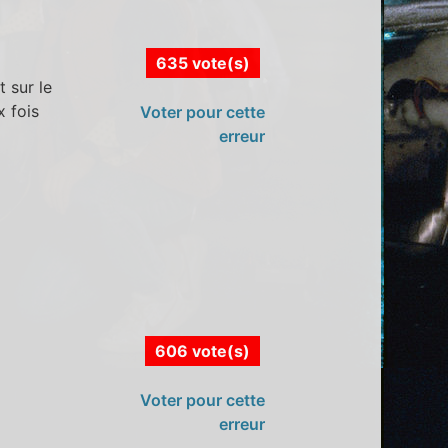
635 vote(s)
 sur le
x fois
Voter pour cette
erreur
606 vote(s)
Voter pour cette
erreur