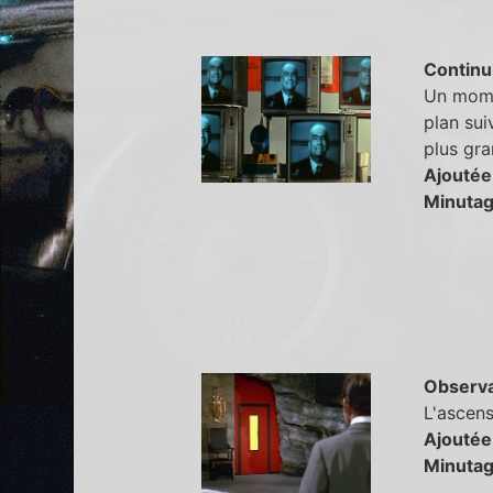
Continu
Un momen
plan sui
plus gra
Ajoutée
Minutag
Observa
L'ascens
Ajoutée
Minutag