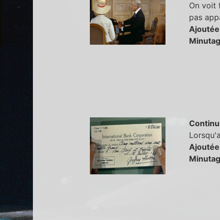
On voit 
pas appa
Ajoutée
Minutag
Continu
Lorsqu'a
Ajoutée
Minutag