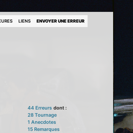
EURES
LIENS
ENVOYER UNE ERREUR
44 Erreurs
dont :
28 Tournage
1 Anecdotes
15 Remarques