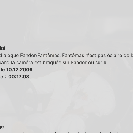
ité
 dialogue Fandor/Fantômas, Fantômas n'est pas éclairé de 
and la caméra est braquée sur Fandor ou sur lui.
 le 10.12.2006
e : 00:17:08
ge