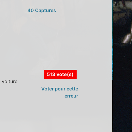
40 Captures
513 vote(s)
 voiture
Voter pour cette
erreur