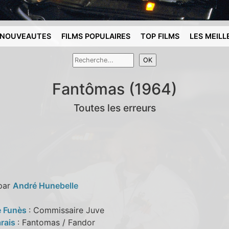
NOUVEAUTES
FILMS POPULAIRES
TOP FILMS
LES MEILL
Fantômas (1964)
Toutes les erreurs
 par
André Hunebelle
e Funès
: Commissaire Juve
rais
: Fantomas / Fandor