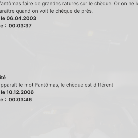
fantômas faire de grandes ratures sur le chèque. Or on ne l
raître quand on voit le chèque de près.
 le 06.04.2003
e : 00:03:37
ité
pparaît le mot Fantômas, le chèque est différent
 le 10.12.2006
e : 00:03:46