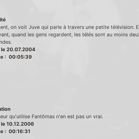
ité
t, on voit Juve qui parle à travers une petite télévision. Et
vant, quand les gens regardent, les télés sont au moins deu
ndes.
 le 20.07.2004
e : 00:05:39
tion
eur qu'utilise Fantômas n'en est pas un vrai.
 le 10.12.2006
e : 00:16:31