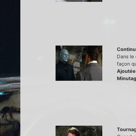
Continu
Dans le
façon qu
Ajoutée
Minutag
Tourna