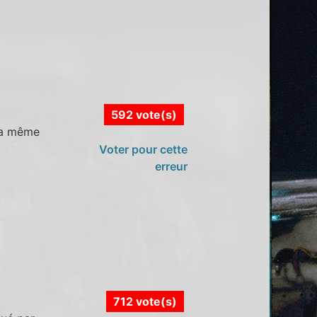
592 vote(s)
la même
Voter pour cette
erreur
712 vote(s)