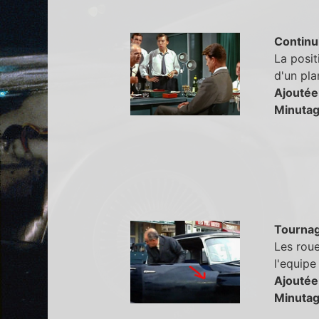
Continu
La posit
d'un plan
Ajoutée
Minutag
Tourna
Les roue
l'equipe
Ajoutée
Minutag