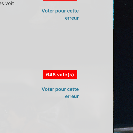
es voit
Voter pour cette
erreur
648 vote(s)
Voter pour cette
erreur