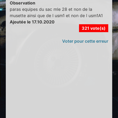
Observation
paras equipes du sac mle 28 et non de la
musette ainsi que de l usm1 et non de l usm1A1
Ajoutée le 17.10.2020
321 vote(s)
Voter pour cette erreur