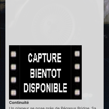
Continuité
Un planeur se pose près de Pégasus Bridge. Sa