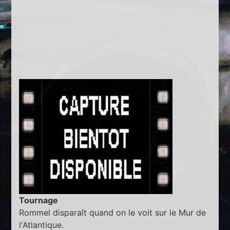
Tournage
Rommel disparaît quand on le voit sur le Mur de
l'Atlantique.