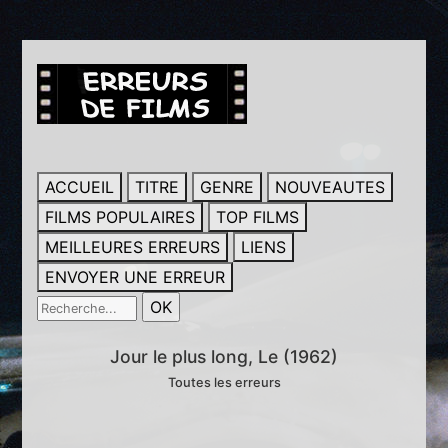
ACCUEIL
TITRE
GENRE
NOUVEAUTES
FILMS POPULAIRES
TOP FILMS
MEILLEURES ERREURS
LIENS
ENVOYER UNE ERREUR
Jour le plus long, Le (1962)
Toutes les erreurs