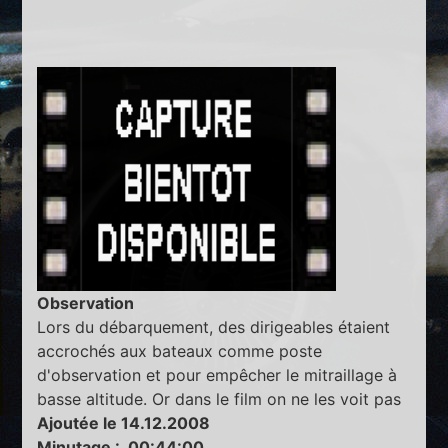
Observation
Lors du débarquement, des dirigeables étaient
accrochés aux bateaux comme poste
d'observation et pour empêcher le mitraillage à
basse altitude. Or dans le film on ne les voit pas
Ajoutée le 14.12.2008
Minutage : 00:44:00