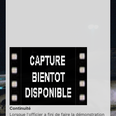
Continuité
Lorsque l'officier a fini de faire la démonstration