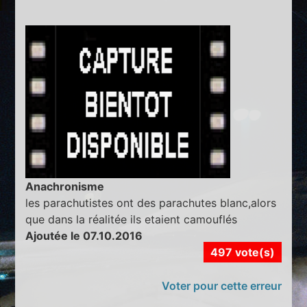
Anachronisme
les parachutistes ont des parachutes blanc,alors
que dans la réalitée ils etaient camouflés
Ajoutée le 07.10.2016
497 vote(s)
Voter pour cette erreur