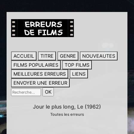
ACCUEIL
TITRE
GENRE
NOUVEAUTES
FILMS POPULAIRES
TOP FILMS
MEILLEURES ERREURS
LIENS
ENVOYER UNE ERREUR
Jour le plus long, Le (1962)
Toutes les erreurs