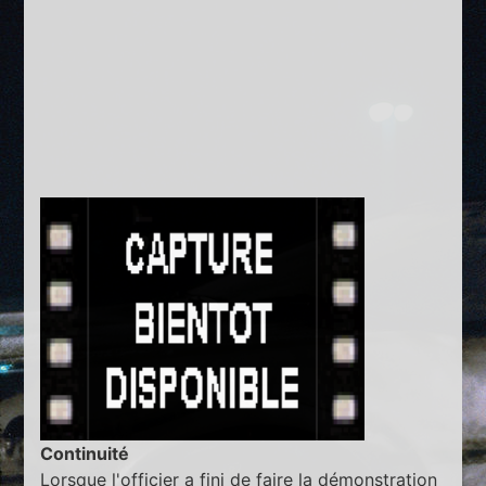
Continuité
Lorsque l'officier a fini de faire la démonstration