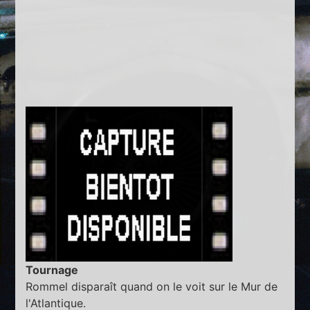
Tournage
Rommel disparaît quand on le voit sur le Mur de
l'Atlantique.