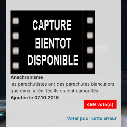
Anachronisme
les parachutistes ont des parachutes blanc,alors
que dans la réalitée ils etaient camouflés
Ajoutée le 07.10.2016
499 vote(s)
Voter pour cette erreur