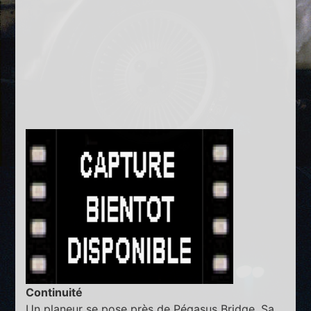
Continuité
Un planeur se pose près de Pégasus Bridge. Sa