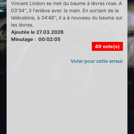
Vincent Lindon se met du baume à lèvres rose. A
03'34'', il l'enlève avec la main. En sortant de la
télécabine, à 04'48'', il a à nouveau du baume sur
les lèvres.
Ajoutée le 27.03.2026
Minutage : 00:02:05
49 vote(s)
Voter pour cette erreur