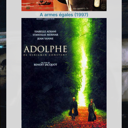
A armes égales (1997)