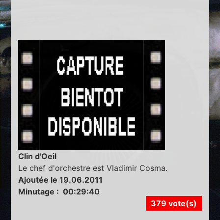
Clin d'Oeil
Le chef d'orchestre est Vladimir Cosma.
Ajoutée le 19.06.2011
Minutage : 00:29:40
379 vote(s)