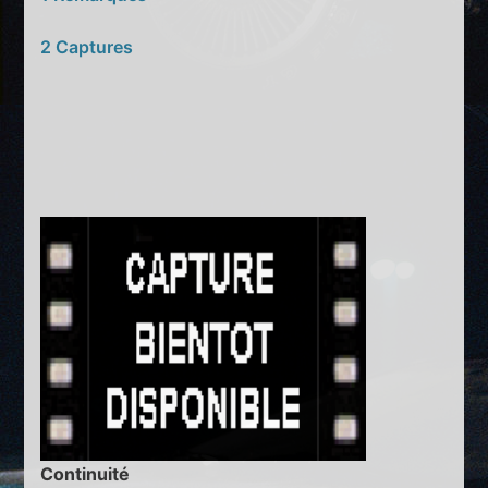
2 Captures
Continuité