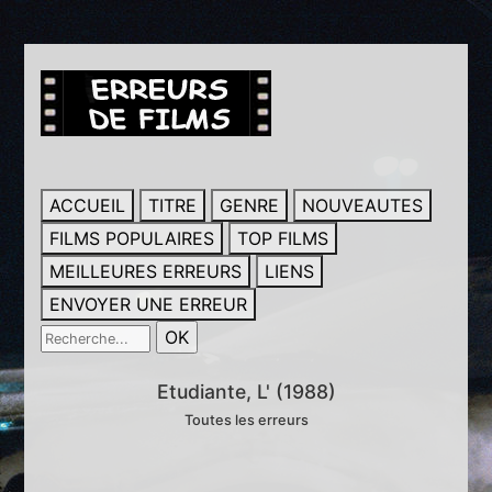
ACCUEIL
TITRE
GENRE
NOUVEAUTES
FILMS POPULAIRES
TOP FILMS
MEILLEURES ERREURS
LIENS
ENVOYER UNE ERREUR
Etudiante, L' (1988)
Toutes les erreurs