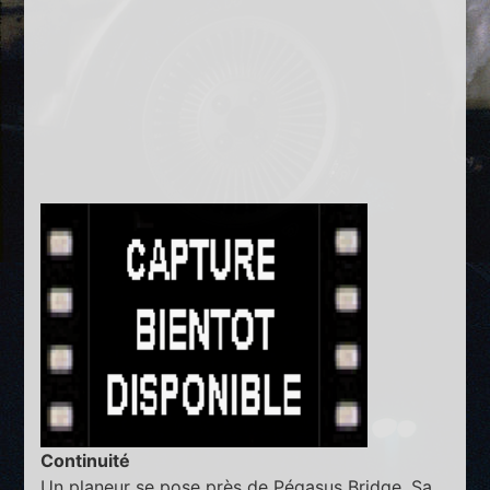
Continuité
Un planeur se pose près de Pégasus Bridge. Sa