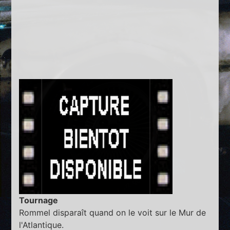
Tournage
Rommel disparaît quand on le voit sur le Mur de
l'Atlantique.