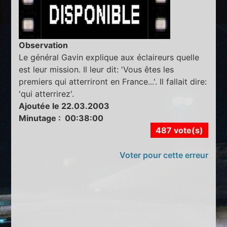
Observation
Le général Gavin explique aux éclaireurs quelle
est leur mission. Il leur dit: 'Vous êtes les
premiers qui atterriront en France...'. Il fallait dire:
'qui atterrirez'.
Ajoutée le 22.03.2003
Minutage : 00:38:00
487 vote(s)
Voter pour cette erreur