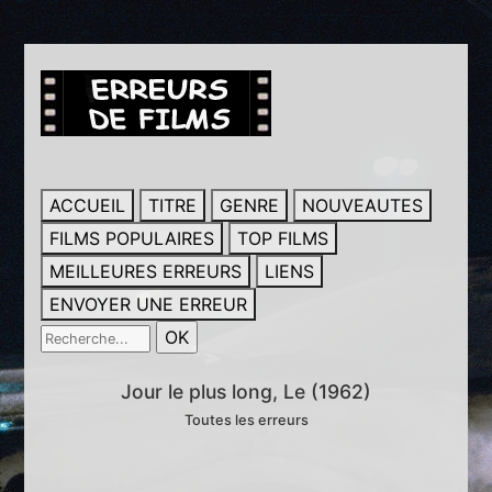
ACCUEIL
TITRE
GENRE
NOUVEAUTES
FILMS POPULAIRES
TOP FILMS
MEILLEURES ERREURS
LIENS
ENVOYER UNE ERREUR
Jour le plus long, Le (1962)
Toutes les erreurs