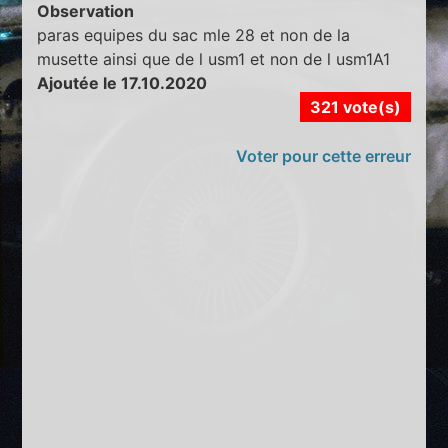
Observation
paras equipes du sac mle 28 et non de la
musette ainsi que de l usm1 et non de l usm1A1
Ajoutée le 17.10.2020
321 vote(s)
Voter pour cette erreur