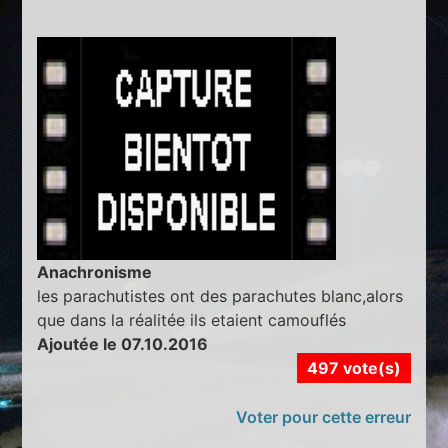
Anachronisme
les parachutistes ont des parachutes blanc,alors
que dans la réalitée ils etaient camouflés
Ajoutée le 07.10.2016
497 vote(s)
Voter pour cette erreur