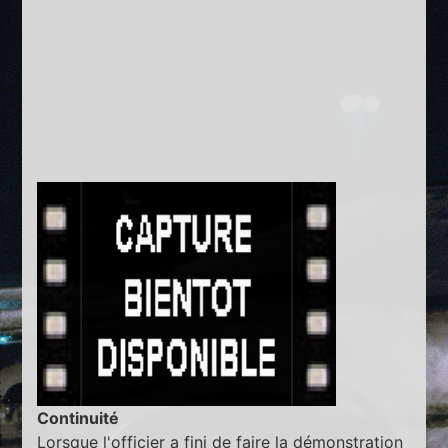
Continuité
Lorsque l'officier a fini de faire la démonstration