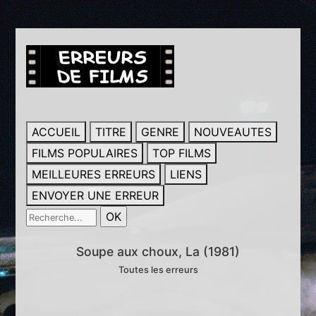
ACCUEIL
TITRE
GENRE
NOUVEAUTES
FILMS POPULAIRES
TOP FILMS
MEILLEURES ERREURS
LIENS
ENVOYER UNE ERREUR
Soupe aux choux, La (1981)
Toutes les erreurs