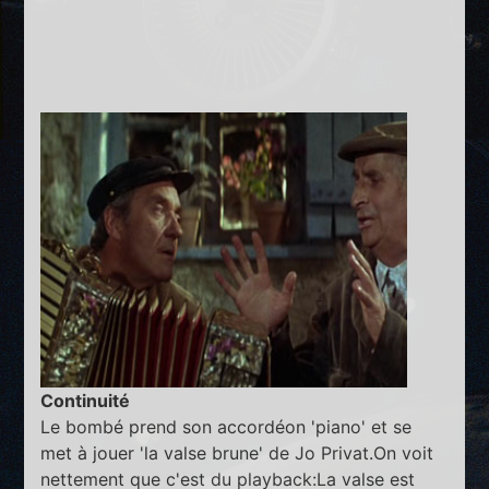
Continuité
Le bombé prend son accordéon 'piano' et se
met à jouer 'la valse brune' de Jo Privat.On voit
nettement que c'est du playback:La valse est