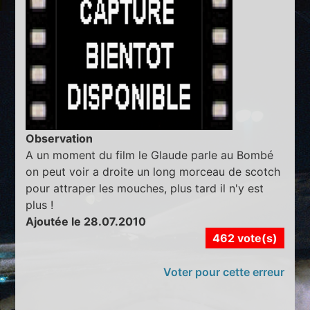
Observation
A un moment du film le Glaude parle au Bombé
on peut voir a droite un long morceau de scotch
pour attraper les mouches, plus tard il n'y est
plus !
Ajoutée le 28.07.2010
462 vote(s)
Voter pour cette erreur