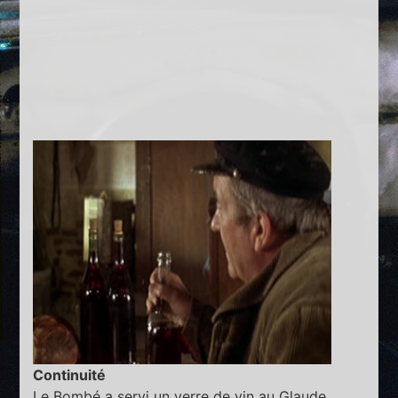
Continuité
Le Bombé a servi un verre de vin au Glaude.