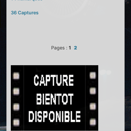
36 Captures
Pages :
1
2