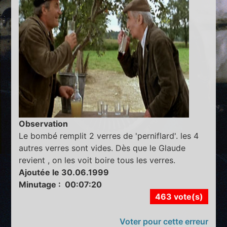
Observation
Le bombé remplit 2 verres de 'perniflard'. les 4
autres verres sont vides. Dès que le Glaude
revient , on les voit boire tous les verres.
Ajoutée le 30.06.1999
Minutage : 00:07:20
463 vote(s)
Voter pour cette erreur