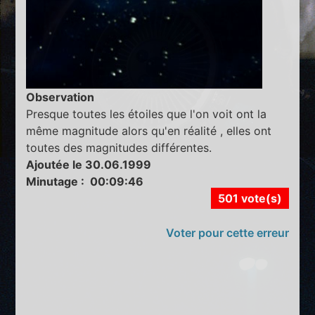
Observation
Presque toutes les étoiles que l'on voit ont la
même magnitude alors qu'en réalité , elles ont
toutes des magnitudes différentes.
Ajoutée le 30.06.1999
Minutage : 00:09:46
501 vote(s)
Voter pour cette erreur