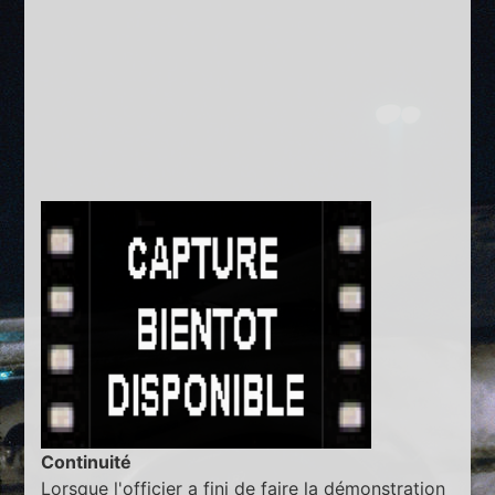
Continuité
Lorsque l'officier a fini de faire la démonstration