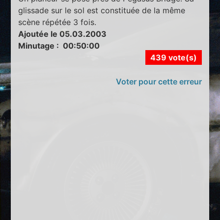
glissade sur le sol est constituée de la même
scène répétée 3 fois.
Ajoutée le 05.03.2003
Minutage : 00:50:00
439 vote(s)
Voter pour cette erreur