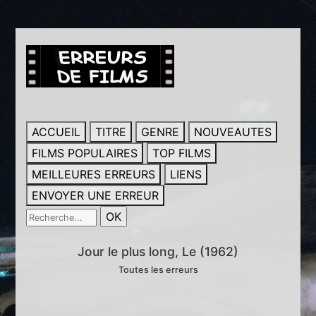
ACCUEIL
TITRE
GENRE
NOUVEAUTES
FILMS POPULAIRES
TOP FILMS
MEILLEURES ERREURS
LIENS
ENVOYER UNE ERREUR
Jour le plus long, Le (1962)
Toutes les erreurs