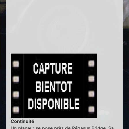
Continuité
Un planeur se pose près de Pégasus Bridge. Sa