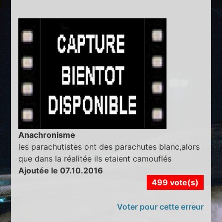
Anachronisme
les parachutistes ont des parachutes blanc,alors
que dans la réalitée ils etaient camouflés
Ajoutée le 07.10.2016
499 vote(s)
Voter pour cette erreur