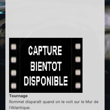
Tournage
Rommel disparaît quand on le voit sur le Mur de
l'Atlantique.