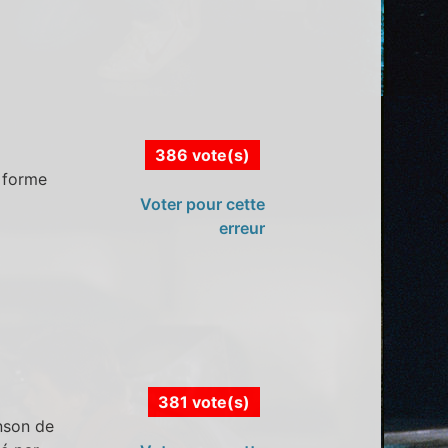
386 vote(s)
 forme
Voter pour cette
erreur
381 vote(s)
nson de