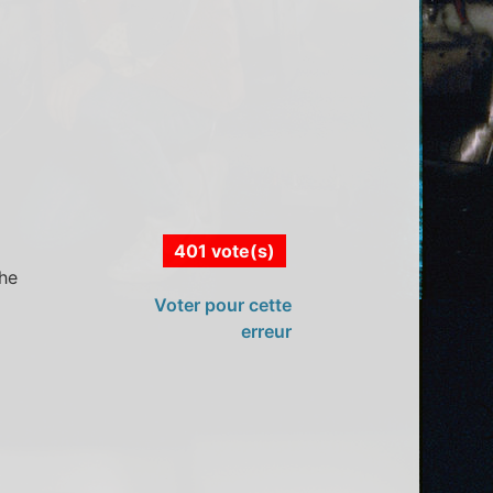
401 vote(s)
che
Voter pour cette
erreur