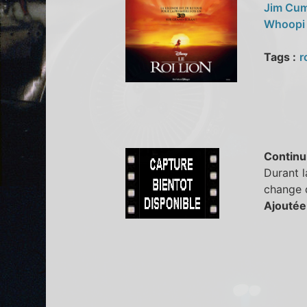
Jim Cu
Whoopi
Tags :
r
Continu
Durant l
change d
Ajoutée