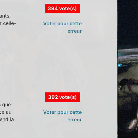
394 vote(s)
ants,
 celle-
Voter pour cette
erreur
392 vote(s)
s que
ce au
Voter pour cette
end la
erreur