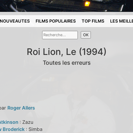
NOUVEAUTES
FILMS POPULAIRES
TOP FILMS
LES MEILL
Roi Lion, Le (1994)
Toutes les erreurs
 par
Roger Allers
Atkinson
: Zazu
 Broderick
: Simba