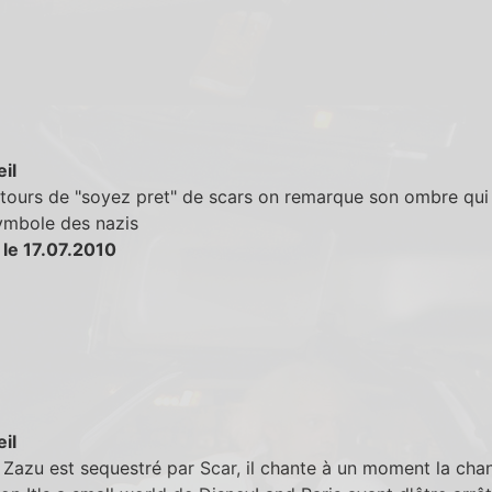
eil
ntours de "soyez pret" de scars on remarque son ombre qui
symbole des nazis
 le 17.07.2010
eil
Zazu est sequestré par Scar, il chante à un moment la cha