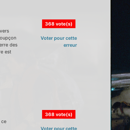
368 vote(s)
vers
 soupçon
Voter pour cette
erre des
erreur
re est
368 vote(s)
 ce
Voter pour cette