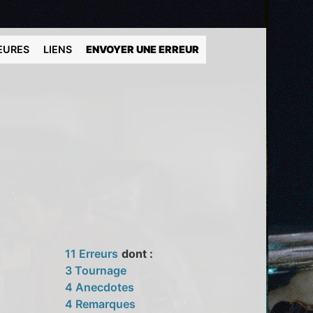
EURES
LIENS
ENVOYER UNE ERREUR
11 Erreurs
dont :
3 Tournage
4 Anecdotes
4 Remarques