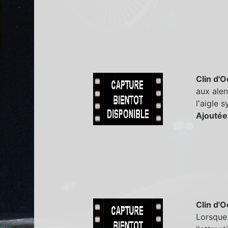
Clin d'O
aux ale
l'aigle 
Ajoutée
Clin d'O
Lorsque 