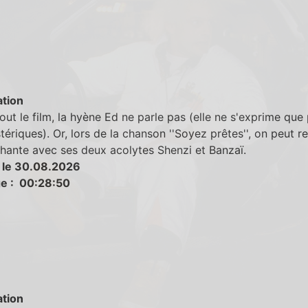
tion
out le film, la hyène Ed ne parle pas (elle ne s'exprime que
stériques). Or, lors de la chanson ''Soyez prêtes'', on peut 
chante avec ses deux acolytes Shenzi et Banzaï.
 le 30.08.2026
e : 00:28:50
tion