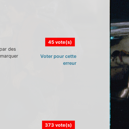
45 vote(s)
 par des
remarquer
Voter pour cette
erreur
373 vote(s)