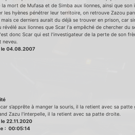
la mort de Mufasa et de Simba aux lionnes, ainsi que son i
er les hyènes pénétrer leur territoire, on retrouve Zazou par
. mais ce derniers aurait du déjà se trouver en prison, car sin
u révélé aux lionnes que Scar l'a empêché de chercher du s
'est donc Scar qui est l'investigateur de la perte de son frè
t neveu.
 le 04.08.2007
ité
ar s’apprête à manger la souris, il la retient avec sa patte
nd Zazu l'interpelle, il la retient avec sa patte droite.
 le 22.11.2020
e : 00:05:14