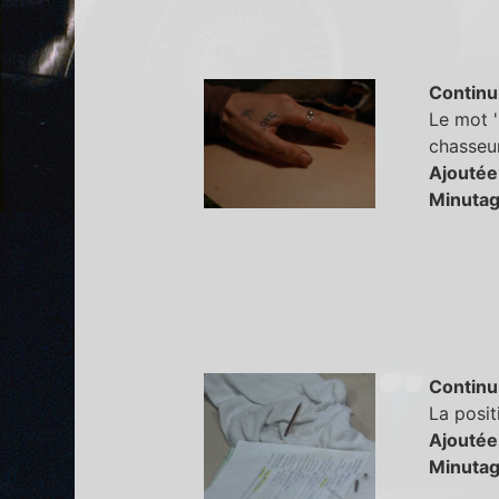
Continu
Le mot '
chasseur
Ajoutée
Minutag
Continu
La posit
Ajoutée
Minutag