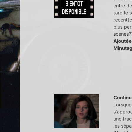
entre de
tard le 
recent(c
plus per
scenes?
Ajoutée
Minutag
Continu
Lorsque 
s'approch
une frac
les sépar