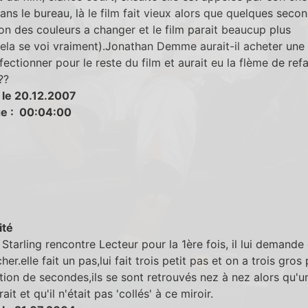
ans le bureau, là le film fait vieux alors que quelques seco
ton des couleurs a changer et le film parait beaucup plus
ela se voi vraiment).Jonathan Demme aurait-il acheter un
fectionner pour le reste du film et aurait eu la flème de refa
??
 le 20.12.2007
e : 00:04:00
ité
Starling rencontre Lecteur pour la 1ère fois, il lui demande
er.elle fait un pas,lui fait trois petit pas et on a trois gros
tion de secondes,ils se sont retrouvés nez à nez alors qu'un
ait et qu'il n'était pas 'collés' à ce miroir.