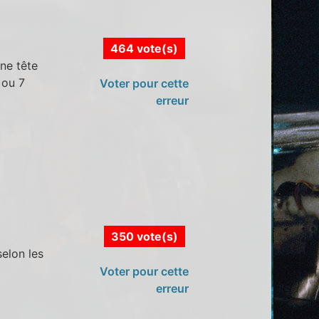
464 vote(s)
une tête
 ou 7
Voter pour cette
erreur
350 vote(s)
elon les
Voter pour cette
erreur