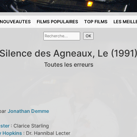
NOUVEAUTES
FILMS POPULAIRES
TOP FILMS
LES MEILL
Silence des Agneaux, Le (1991
Toutes les erreurs
 par
Jonathan Demme
oster
: Clarice Starling
y Hopkins
: Dr. Hannibal Lecter