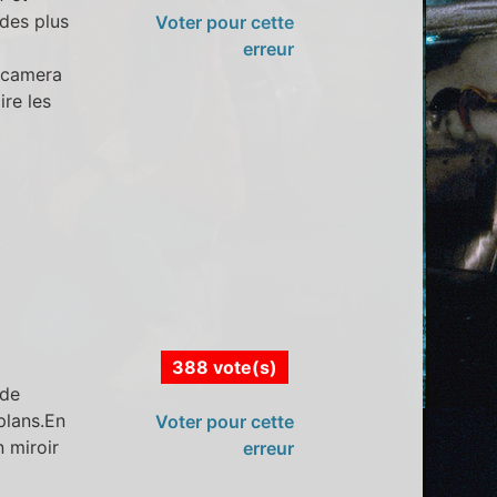
ndes plus
Voter pour cette
erreur
e camera
ire les
388 vote(s)
 de
 plans.En
Voter pour cette
 miroir
erreur