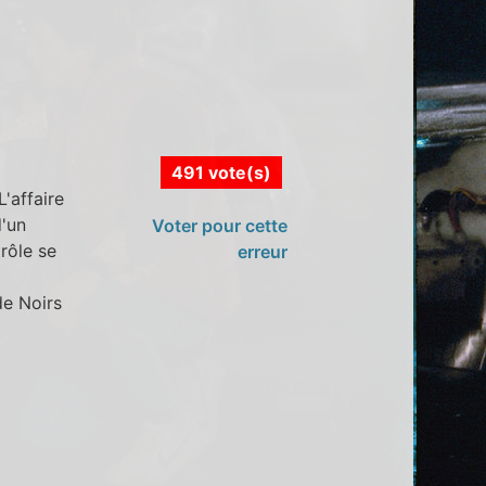
491 vote(s)
'affaire
'un
Voter pour cette
rôle se
erreur
de Noirs