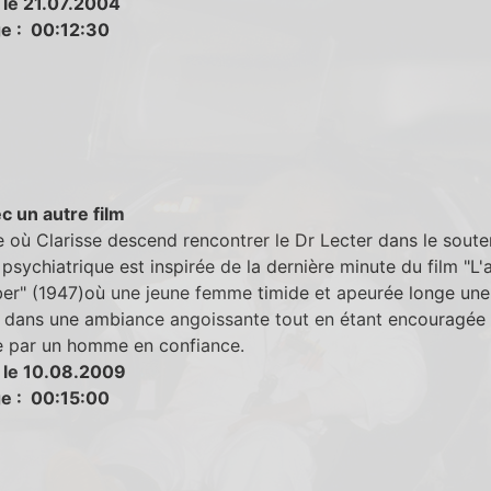
 le 21.07.2004
e : 00:12:30
c un autre film
 où Clarisse descend rencontrer le Dr Lecter dans le soute
l psychiatrique est inspirée de la dernière minute du film "L'a
r" (1947)où une jeune femme timide et apeurée longe une 
 dans une ambiance angoissante tout en étant encouragée 
re par un homme en confiance.
 le 10.08.2009
e : 00:15:00