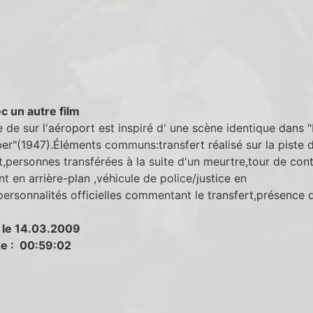
c un autre film
 de sur l'aéroport est inspiré d' une scène identique dans "L
"(1947).Éléments communs:transfert réalisé sur la piste d
,personnes transférées à la suite d'un meurtre,tour de cont
t en arrière-plan ,véhicule de police/justice en
personnalités officielles commentant le transfert,présence 
 le 14.03.2009
e : 00:59:02