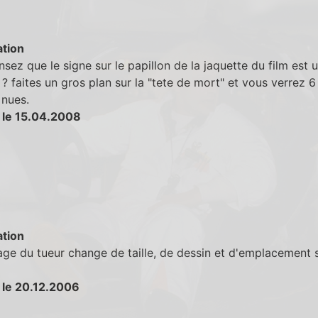
tion
sez que le signe sur le papillon de la jaquette du film est 
? faites un gros plan sur la "tete de mort" et vous verrez 6
nues.
 le 15.04.2008
tion
age du tueur change de taille, de dessin et d'emplacement s
 le 20.12.2006