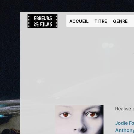
ACCUEIL
TITRE
GENRE
Réalisé
Jodie F
Anthon