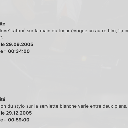
ité
love' tatoué sur la main du tueur évoque un autre film, 'la n
'.
 le 29.09.2005
e : 00:34:00
ité
ion du stylo sur la serviette blanche varie entre deux plans.
 le 29.12.2005
e : 00:59:00