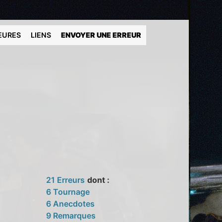
EURES
LIENS
ENVOYER UNE ERREUR
)
21 Erreurs
dont :
6 Tournage
6 Anecdotes
9 Remarques