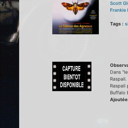
Scott G
Frankie
Tags :
s
Observa
Dans "le
Raspail.
Raspail 
Buffalo 
Ajoutée