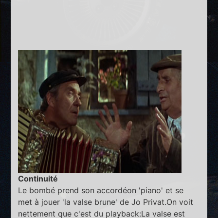
Continuité
Le bombé prend son accordéon 'piano' et se
met à jouer 'la valse brune' de Jo Privat.On voit
nettement que c'est du playback:La valse est