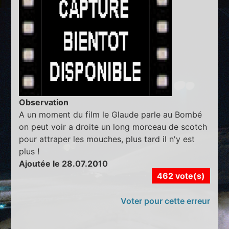
Observation
A un moment du film le Glaude parle au Bombé
on peut voir a droite un long morceau de scotch
pour attraper les mouches, plus tard il n'y est
plus !
Ajoutée le 28.07.2010
462 vote(s)
Voter pour cette erreur