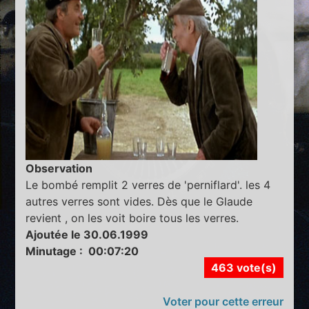
Observation
Le bombé remplit 2 verres de 'perniflard'. les 4
autres verres sont vides. Dès que le Glaude
revient , on les voit boire tous les verres.
Ajoutée le 30.06.1999
Minutage : 00:07:20
463 vote(s)
Voter pour cette erreur