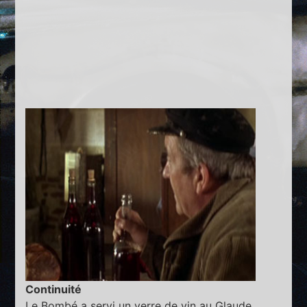
Continuité
Le Bombé a servi un verre de vin au Glaude.