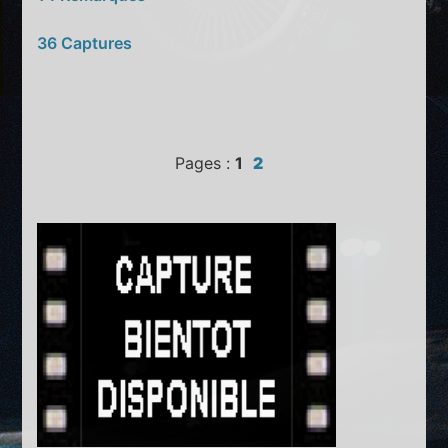
36 Captures
Pages :
1
2