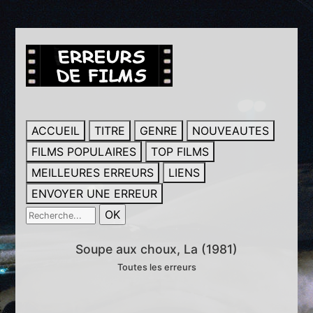
ACCUEIL
TITRE
GENRE
NOUVEAUTES
FILMS POPULAIRES
TOP FILMS
MEILLEURES ERREURS
LIENS
ENVOYER UNE ERREUR
Soupe aux choux, La (1981)
Toutes les erreurs