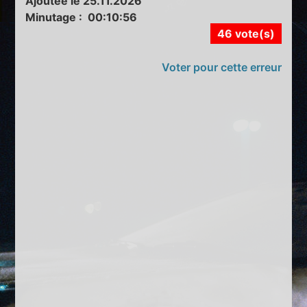
Ajoutée le 25.11.2026
Minutage : 00:10:56
46 vote(s)
Voter pour cette erreur