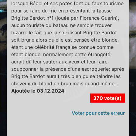
lorsque Bébel et ses potes font du faux tourisme
pour se faire du fric en présentant la fausse
Brigitte Bardot n°1 (jouée par Florence Guérin),
aucun touriste du bateau ne semble trouver
bizarre le fait que la soi-disant Brigitte Bardot
soit brune alors qu'elle est censée être blonde,
étant une célébrité française connue comme
étant blonde; normalement cette étrangeté
aurait dû leur sauter aux yeux et leur faire
soupçonner la présence d'une escroquerie; après
Brigitte Bardot aurait très bien pu se teindre les
cheveux du blond en brun mais quand même....
Ajoutée le 03.12.2024
370 vote(s)
Voter pour cette erreur