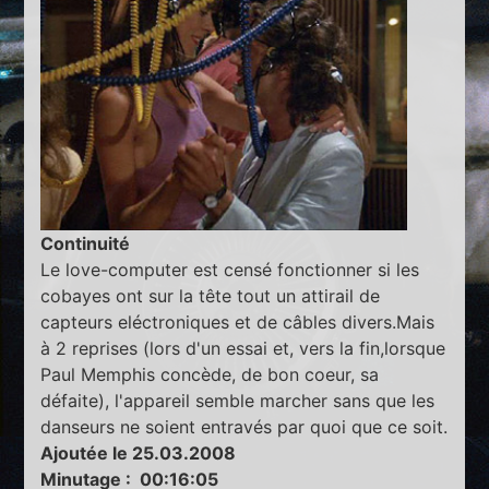
Continuité
Le love-computer est censé fonctionner si les
cobayes ont sur la tête tout un attirail de
capteurs eléctroniques et de câbles divers.Mais
à 2 reprises (lors d'un essai et, vers la fin,lorsque
Paul Memphis concède, de bon coeur, sa
défaite), l'appareil semble marcher sans que les
danseurs ne soient entravés par quoi que ce soit.
Ajoutée le 25.03.2008
Minutage : 00:16:05