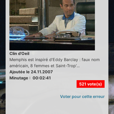
Clin d'Oeil
Memphis est inspiré d'Eddy Barclay : faux nom
américain, 8 femmes et Saint-Trop'...
Ajoutée le 24.11.2007
Minutage : 00:02:41
521 vote(s)
Voter pour cette erreur