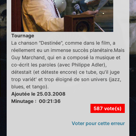
Tournage
La chanson "Destinée", comme dans le film, a
réellement eu un immense succès planétaire.Mais
Guy Marchand, qui en a composé la musique et
co-écrit les paroles (avec Philippe Adler),
détestait (et déteste encore) ce tube, qu'il juge
trop variét' et trop éloigné de son univers (jazz,
blues, et tango).
Ajoutée le 25.03.2008
Minutage : 00:21:36
587 vote(s)
Voter pour cette erreur