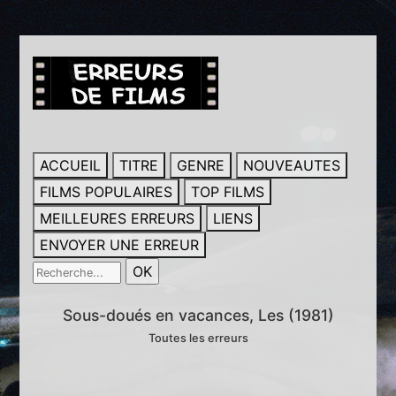
ACCUEIL
TITRE
GENRE
NOUVEAUTES
FILMS POPULAIRES
TOP FILMS
MEILLEURES ERREURS
LIENS
ENVOYER UNE ERREUR
Sous-doués en vacances, Les (1981)
Toutes les erreurs