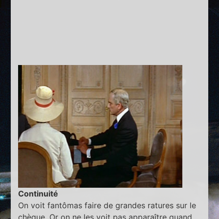
Continuité
On voit fantômas faire de grandes ratures sur le
chèque. Or on ne les voit pas apparaître quand