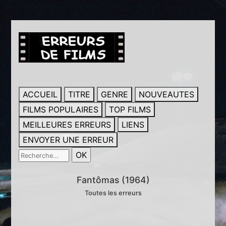
ACCUEIL
TITRE
GENRE
NOUVEAUTES
FILMS POPULAIRES
TOP FILMS
MEILLEURES ERREURS
LIENS
ENVOYER UNE ERREUR
Fantômas (1964)
Toutes les erreurs