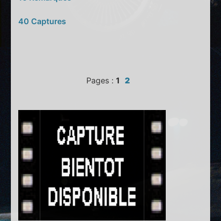
40 Captures
Pages :
1
2