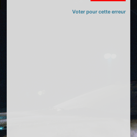
Voter pour cette erreur