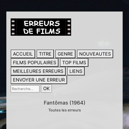
ACCUEIL
TITRE
GENRE
NOUVEAUTES
FILMS POPULAIRES
TOP FILMS
MEILLEURES ERREURS
LIENS
ENVOYER UNE ERREUR
Fantômas (1964)
Toutes les erreurs