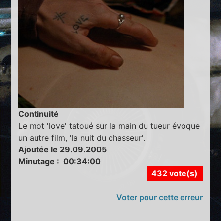
Continuité
Le mot 'love' tatoué sur la main du tueur évoque
un autre film, 'la nuit du chasseur'.
Ajoutée le 29.09.2005
Minutage : 00:34:00
432 vote(s)
Voter pour cette erreur