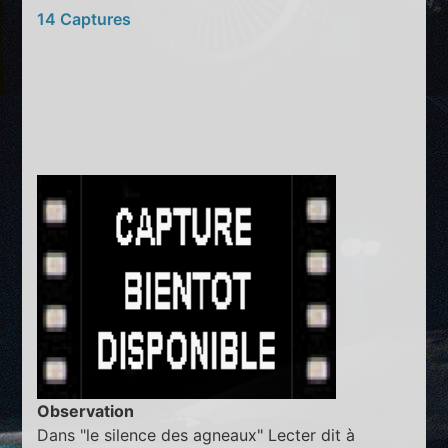
14 Captures
Observation
Dans "le silence des agneaux" Lecter dit à