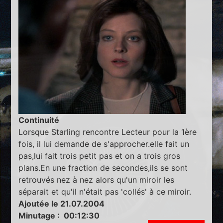
Continuité
Lorsque Starling rencontre Lecteur pour la 1ère
fois, il lui demande de s'approcher.elle fait un
pas,lui fait trois petit pas et on a trois gros
plans.En une fraction de secondes,ils se sont
retrouvés nez à nez alors qu'un miroir les
séparait et qu'il n'était pas 'collés' à ce miroir.
Ajoutée le 21.07.2004
Minutage : 00:12:30