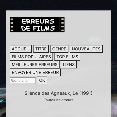
ACCUEIL
TITRE
GENRE
NOUVEAUTES
FILMS POPULAIRES
TOP FILMS
MEILLEURES ERREURS
LIENS
ENVOYER UNE ERREUR
Silence des Agneaux, Le (1991)
Toutes les erreurs