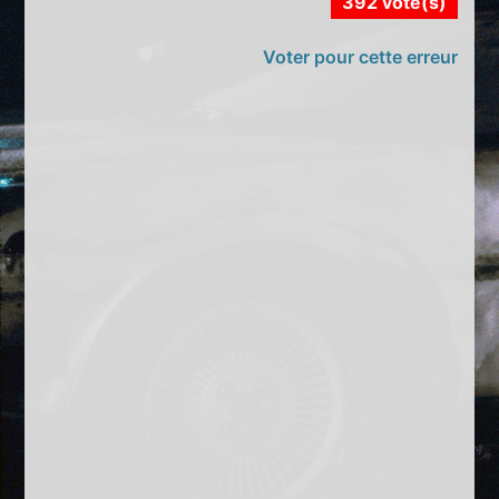
392 vote(s)
Voter pour cette erreur