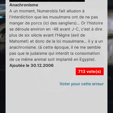
Anachronisme
A un moment, Numerobis fait allusion à
l'interdiction que les musulmans ont de ne pas
manger de porcs (ici des sangliers)... Or l'histoire
se déroule environ en -48 avant J-C, c'est à dire
plus de six siècle avant l'Hégire (exil de
Mahomet) et donc de la loi musulmane... il y a un
anachronisme. (à cette époque, il ne me semble
pas que le judaisme qui interdit la consomation
de ce même animal soit implanté en Egypte).
Ajoutée le 30.12.2006
713 vote(s)
Voter pour cette erreur