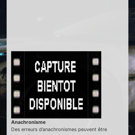
Anachronisme
Des erreurs d’anachronismes peuvent être