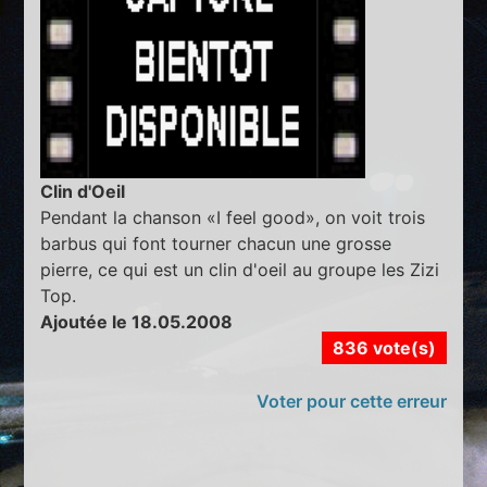
Clin d'Oeil
Pendant la chanson «I feel good», on voit trois
barbus qui font tourner chacun une grosse
pierre, ce qui est un clin d'oeil au groupe les Zizi
Top.
Ajoutée le 18.05.2008
836 vote(s)
Voter pour cette erreur