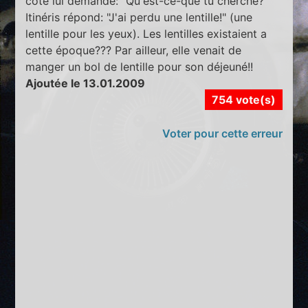
coté lui demande: "Qu'est-ce-que tu cherche?"
Itinéris répond: "J'ai perdu une lentille!" (une
lentille pour les yeux). Les lentilles existaient a
cette époque??? Par ailleur, elle venait de
manger un bol de lentille pour son déjeuné!!
Ajoutée le 13.01.2009
754 vote(s)
Voter pour cette erreur