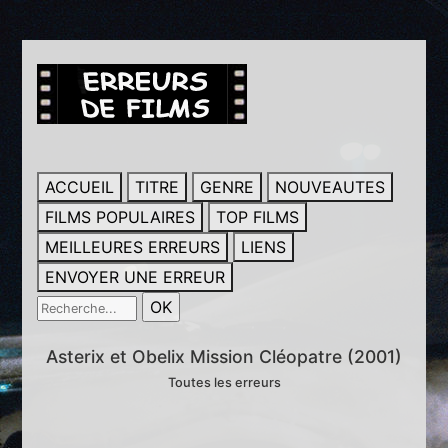
ACCUEIL
TITRE
GENRE
NOUVEAUTES
FILMS POPULAIRES
TOP FILMS
MEILLEURES ERREURS
LIENS
ENVOYER UNE ERREUR
Asterix et Obelix Mission Cléopatre (2001)
Toutes les erreurs