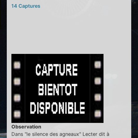
14 Captures
Observation
Dans "le silence des agneaux" Lecter dit à