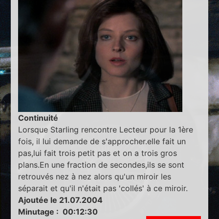
Continuité
Lorsque Starling rencontre Lecteur pour la 1ère
fois, il lui demande de s'approcher.elle fait un
pas,lui fait trois petit pas et on a trois gros
plans.En une fraction de secondes,ils se sont
retrouvés nez à nez alors qu'un miroir les
séparait et qu'il n'était pas 'collés' à ce miroir.
Ajoutée le 21.07.2004
Minutage : 00:12:30