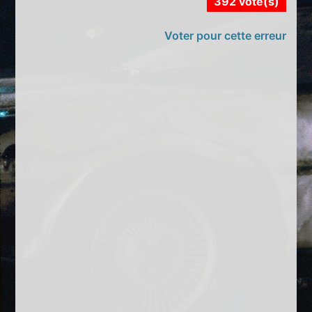
392 vote(s)
Voter pour cette erreur