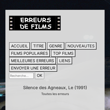
ACCUEIL
TITRE
GENRE
NOUVEAUTES
FILMS POPULAIRES
TOP FILMS
MEILLEURES ERREURS
LIENS
ENVOYER UNE ERREUR
Silence des Agneaux, Le (1991)
Toutes les erreurs