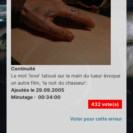
Continuité
Le mot 'love' tatoué sur la main du tueur évoque
un autre film, 'la nuit du chasseur'.
Ajoutée le 29.09.2005
Minutage : 00:34:00
432 vote(s)
Voter pour cette erreur