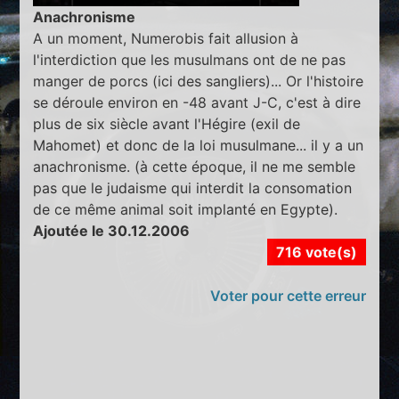
Anachronisme
A un moment, Numerobis fait allusion à
l'interdiction que les musulmans ont de ne pas
manger de porcs (ici des sangliers)... Or l'histoire
se déroule environ en -48 avant J-C, c'est à dire
plus de six siècle avant l'Hégire (exil de
Mahomet) et donc de la loi musulmane... il y a un
anachronisme. (à cette époque, il ne me semble
pas que le judaisme qui interdit la consomation
de ce même animal soit implanté en Egypte).
Ajoutée le 30.12.2006
716 vote(s)
Voter pour cette erreur