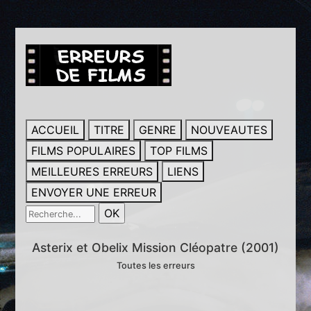
ACCUEIL
TITRE
GENRE
NOUVEAUTES
FILMS POPULAIRES
TOP FILMS
MEILLEURES ERREURS
LIENS
ENVOYER UNE ERREUR
Asterix et Obelix Mission Cléopatre (2001)
Toutes les erreurs