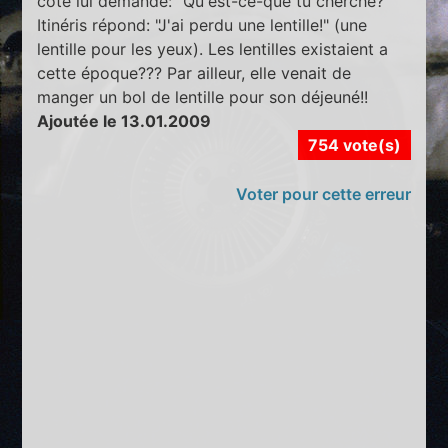
coté lui demande: "Qu'est-ce-que tu cherche?"
Itinéris répond: "J'ai perdu une lentille!" (une
lentille pour les yeux). Les lentilles existaient a
cette époque??? Par ailleur, elle venait de
manger un bol de lentille pour son déjeuné!!
Ajoutée le 13.01.2009
754 vote(s)
Voter pour cette erreur