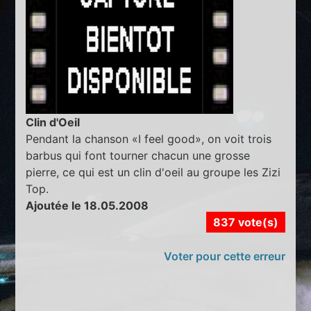
Clin d'Oeil
Pendant la chanson «I feel good», on voit trois
barbus qui font tourner chacun une grosse
pierre, ce qui est un clin d'oeil au groupe les Zizi
Top.
Ajoutée le 18.05.2008
837 vote(s)
Voter pour cette erreur