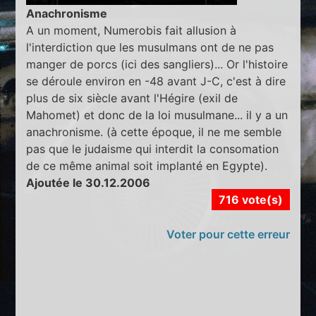
Anachronisme
A un moment, Numerobis fait allusion à
l'interdiction que les musulmans ont de ne pas
manger de porcs (ici des sangliers)... Or l'histoire
se déroule environ en -48 avant J-C, c'est à dire
plus de six siècle avant l'Hégire (exil de
Mahomet) et donc de la loi musulmane... il y a un
anachronisme. (à cette époque, il ne me semble
pas que le judaisme qui interdit la consomation
de ce même animal soit implanté en Egypte).
Ajoutée le 30.12.2006
716 vote(s)
Voter pour cette erreur