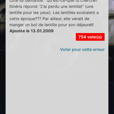
coté lui demande: "Qu'est-ce-que tu cherche?"
Itinéris répond: "J'ai perdu une lentille!" (une
lentille pour les yeux). Les lentilles existaient a
cette époque??? Par ailleur, elle venait de
manger un bol de lentille pour son déjeuné!!
Ajoutée le 13.01.2009
754 vote(s)
Voter pour cette erreur