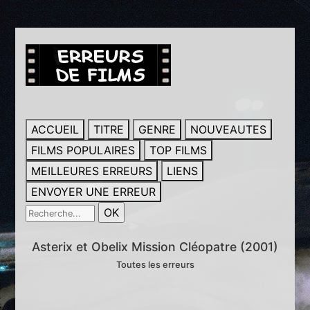
ACCUEIL
TITRE
GENRE
NOUVEAUTES
FILMS POPULAIRES
TOP FILMS
MEILLEURES ERREURS
LIENS
ENVOYER UNE ERREUR
Asterix et Obelix Mission Cléopatre (2001)
Toutes les erreurs