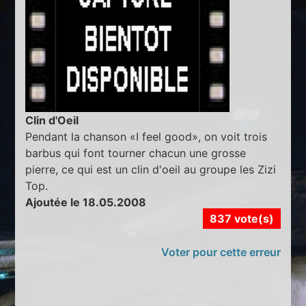
Clin d'Oeil
Pendant la chanson «I feel good», on voit trois
barbus qui font tourner chacun une grosse
pierre, ce qui est un clin d'oeil au groupe les Zizi
Top.
Ajoutée le 18.05.2008
837 vote(s)
Voter pour cette erreur