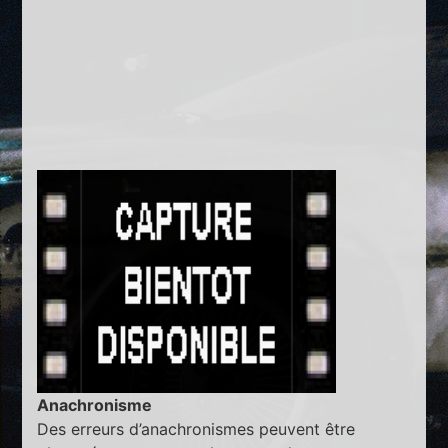
Anachronisme
Des erreurs d’anachronismes peuvent être