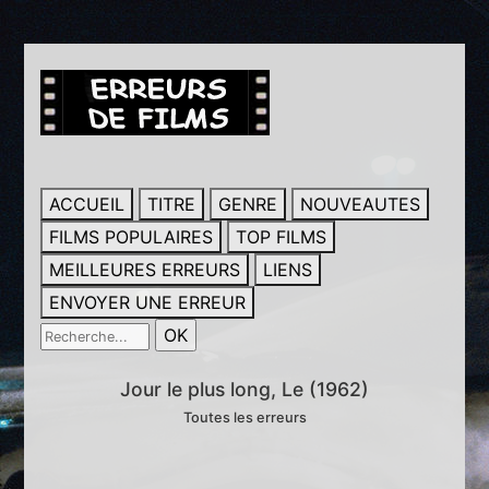
ACCUEIL
TITRE
GENRE
NOUVEAUTES
FILMS POPULAIRES
TOP FILMS
MEILLEURES ERREURS
LIENS
ENVOYER UNE ERREUR
Jour le plus long, Le (1962)
Toutes les erreurs