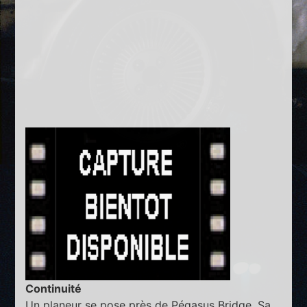
Continuité
Un planeur se pose près de Pégasus Bridge. Sa