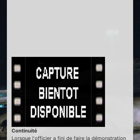
Continuité
Lorsque l'officier a fini de faire la démonstration