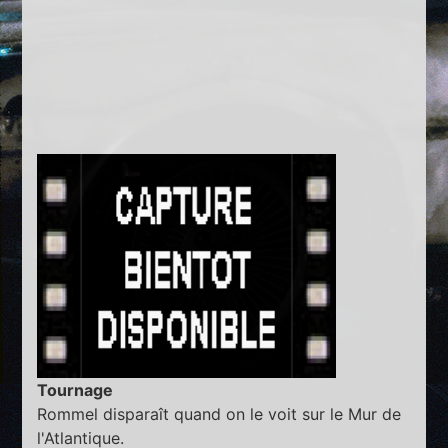
Tournage
Rommel disparaît quand on le voit sur le Mur de
l'Atlantique.