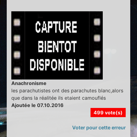
Anachronisme
les parachutistes ont des parachutes blanc,alors
que dans la réalitée ils etaient camouflés
Ajoutée le 07.10.2016
499 vote(s)
Voter pour cette erreur