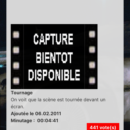
Tournage
On voit que la scène est tournée devant un
écran.
Ajoutée le 06.02.2011
Minutage : 00:04:41
441 vote(s)