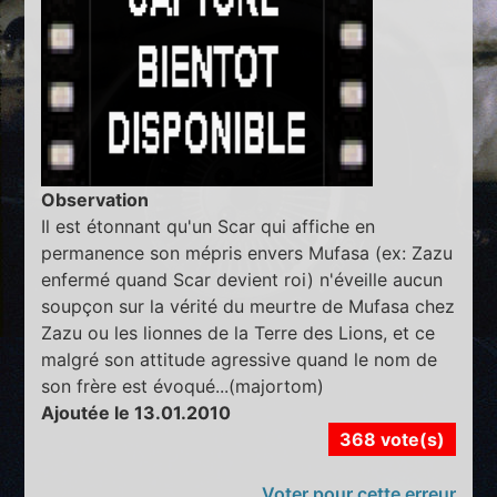
Observation
Il est étonnant qu'un Scar qui affiche en
permanence son mépris envers Mufasa (ex: Zazu
enfermé quand Scar devient roi) n'éveille aucun
soupçon sur la vérité du meurtre de Mufasa chez
Zazu ou les lionnes de la Terre des Lions, et ce
malgré son attitude agressive quand le nom de
son frère est évoqué...(majortom)
Ajoutée le 13.01.2010
368 vote(s)
Voter pour cette erreur