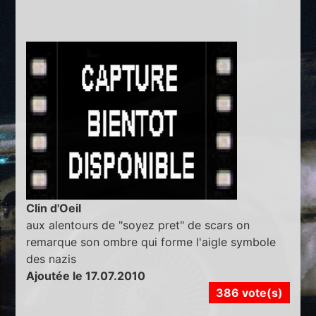
Clin d'Oeil
aux alentours de "soyez pret" de scars on
remarque son ombre qui forme l'aigle symbole
des nazis
Ajoutée le 17.07.2010
386 vote(s)