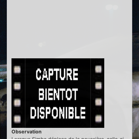
Observation
Lorsque Simba déplace de la poussière, celle-ci