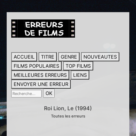
ACCUEIL
TITRE
GENRE
NOUVEAUTES
FILMS POPULAIRES
TOP FILMS
MEILLEURES ERREURS
LIENS
ENVOYER UNE ERREUR
Roi Lion, Le (1994)
Toutes les erreurs