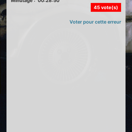
Minutage : 00:28:50
45 vote(s)
Voter pour cette erreur