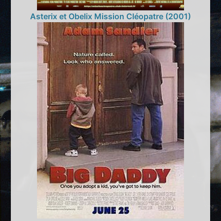
Asterix et Obelix Mission Cléopatre (2001)