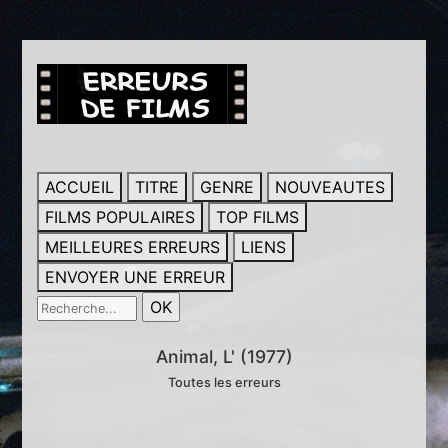
ACCUEIL
TITRE
GENRE
NOUVEAUTES
FILMS POPULAIRES
TOP FILMS
MEILLEURES ERREURS
LIENS
ENVOYER UNE ERREUR
Animal, L' (1977)
Toutes les erreurs