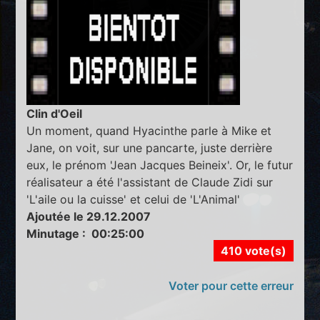
Clin d'Oeil
Un moment, quand Hyacinthe parle à Mike et
Jane, on voit, sur une pancarte, juste derrière
eux, le prénom 'Jean Jacques Beineix'. Or, le futur
réalisateur a été l'assistant de Claude Zidi sur
'L'aile ou la cuisse' et celui de 'L'Animal'
Ajoutée le 29.12.2007
Minutage : 00:25:00
410 vote(s)
Voter pour cette erreur