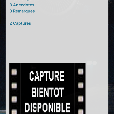
3 Anecdotes
3 Remarques
2 Captures