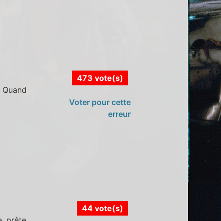
473 vote(s)
. Quand
Voter pour cette
erreur
44 vote(s)
e, prête