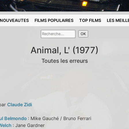
NOUVEAUTES
FILMS POPULAIRES
TOP FILMS
LES MEILL
Animal, L' (1977)
Toutes les erreurs
 par
Claude Zidi
ul Belmondo
: Mike Gauché / Bruno Ferrari
Welch
: Jane Gardner