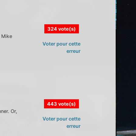
324 vote(s)
e Mike
Voter pour cette
erreur
443 vote(s)
ner. Or,
Voter pour cette
erreur