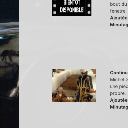
bout du 
fenetre,
Ajoutée
Minutag
Continu
Michel G
une pièc
propre.
Ajoutée
Minutag