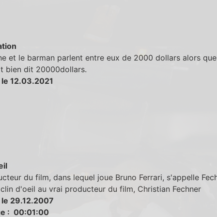
tion
e et le barman parlent entre eux de 2000 dollars alors qu
it bien dit 20000dollars.
 le 12.03.2021
eil
cteur du film, dans lequel joue Bruno Ferrari, s'appelle Fech
 clin d'oeil au vrai producteur du film, Christian Fechner
 le 29.12.2007
e : 00:01:00