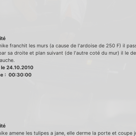
ité
ke franchit les murs (a cause de l'ardoise de 250 F) il pas
par sa droite et plan suivant (de l'autre coté du mur) il le 
gauche.
 le 24.10.2010
e : 00:30:00
ité
ke amene les tulipes a jane, elle derme la porte et coupe j