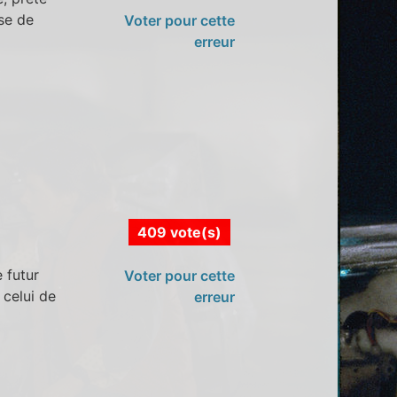
sse de
Voter pour cette
erreur
409 vote(s)
 futur
Voter pour cette
 celui de
erreur