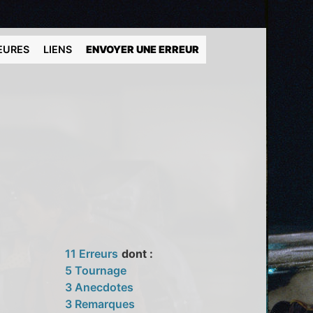
EURES
LIENS
ENVOYER UNE ERREUR
11 Erreurs
dont :
5 Tournage
3 Anecdotes
3 Remarques