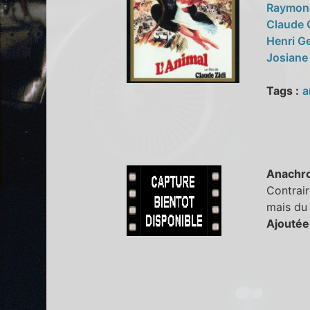
Raymon
Claude 
Henri G
Josiane
Tags :
a
Anachr
Contrair
mais du 
Ajoutée