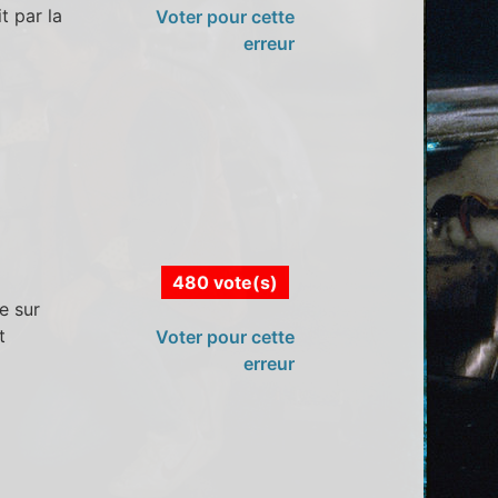
t par la
Voter pour cette
erreur
480 vote(s)
e sur
t
Voter pour cette
erreur