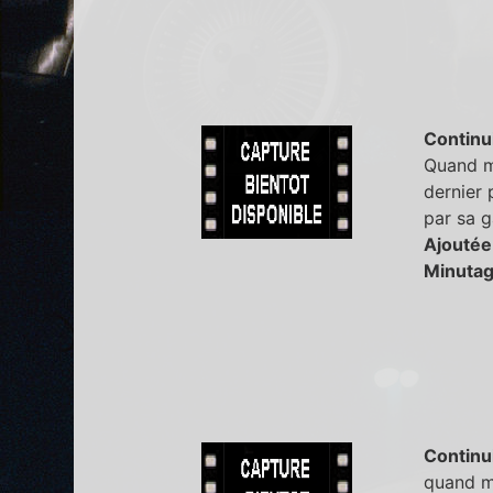
Continu
Quand mi
dernier 
par sa 
Ajoutée
Minutag
Continu
quand mi