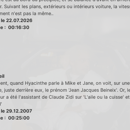
. Suivant les plans, extérieurs ou intérieurs voiture, la vite
ment n'est pas la même..
 le 22.07.2026
e : 00:16:30
eil
t, quand Hyacinthe parle à Mike et Jane, on voit, sur une
, juste derrière eux, le prénom 'Jean Jacques Beineix'. Or, le
ur a été l'assistant de Claude Zidi sur 'L'aile ou la cuisse' et
'
 le 29.12.2007
e : 00:25:00