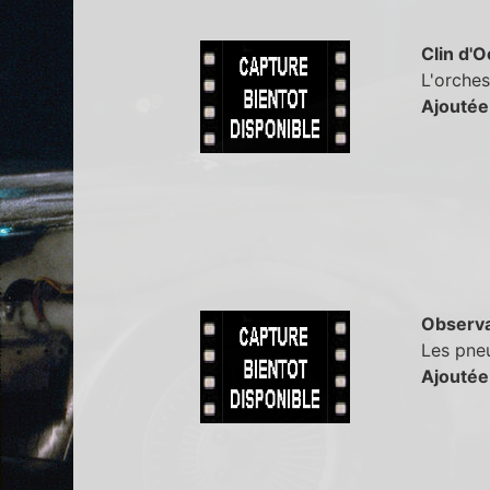
Clin d'O
L'orches
Ajoutée
Observa
Les pneu
Ajoutée