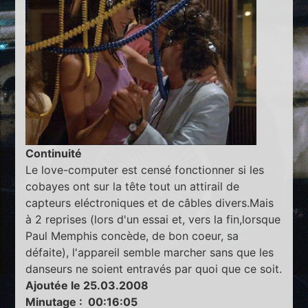
Continuité
Le love-computer est censé fonctionner si les
cobayes ont sur la tête tout un attirail de
capteurs eléctroniques et de câbles divers.Mais
à 2 reprises (lors d'un essai et, vers la fin,lorsque
Paul Memphis concède, de bon coeur, sa
défaite), l'appareil semble marcher sans que les
danseurs ne soient entravés par quoi que ce soit.
Ajoutée le 25.03.2008
Minutage : 00:16:05