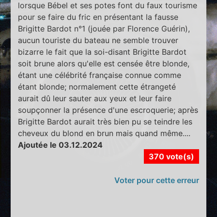
lorsque Bébel et ses potes font du faux tourisme
pour se faire du fric en présentant la fausse
Brigitte Bardot n°1 (jouée par Florence Guérin),
aucun touriste du bateau ne semble trouver
bizarre le fait que la soi-disant Brigitte Bardot
soit brune alors qu'elle est censée être blonde,
étant une célébrité française connue comme
étant blonde; normalement cette étrangeté
aurait dû leur sauter aux yeux et leur faire
soupçonner la présence d'une escroquerie; après
Brigitte Bardot aurait très bien pu se teindre les
cheveux du blond en brun mais quand même....
Ajoutée le 03.12.2024
370 vote(s)
Voter pour cette erreur