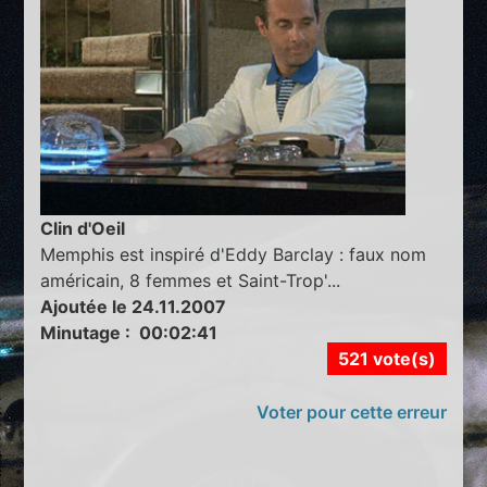
Clin d'Oeil
Memphis est inspiré d'Eddy Barclay : faux nom
américain, 8 femmes et Saint-Trop'...
Ajoutée le 24.11.2007
Minutage : 00:02:41
521 vote(s)
Voter pour cette erreur