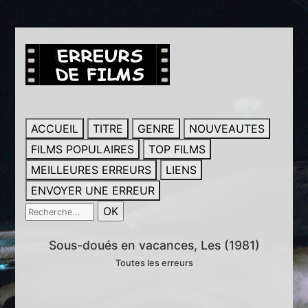
ACCUEIL
TITRE
GENRE
NOUVEAUTES
FILMS POPULAIRES
TOP FILMS
MEILLEURES ERREURS
LIENS
ENVOYER UNE ERREUR
Sous-doués en vacances, Les (1981)
Toutes les erreurs