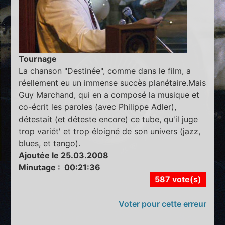
Tournage
La chanson "Destinée", comme dans le film, a
réellement eu un immense succès planétaire.Mais
Guy Marchand, qui en a composé la musique et
co-écrit les paroles (avec Philippe Adler),
détestait (et déteste encore) ce tube, qu'il juge
trop variét' et trop éloigné de son univers (jazz,
blues, et tango).
Ajoutée le 25.03.2008
Minutage : 00:21:36
587 vote(s)
Voter pour cette erreur