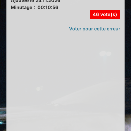
Ajoutée le 25.11.2026
Minutage : 00:10:56
46 vote(s)
Voter pour cette erreur