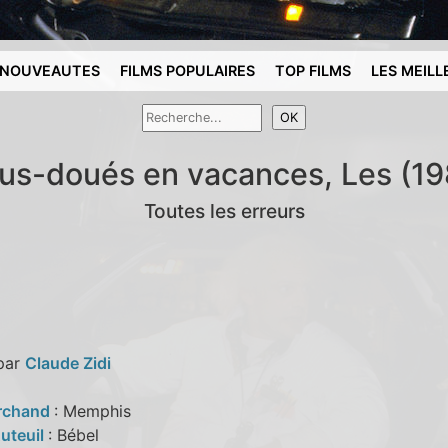
NOUVEAUTES
FILMS POPULAIRES
TOP FILMS
LES MEILL
us-doués en vacances, Les (19
Toutes les erreurs
 par
Claude Zidi
rchand
: Memphis
Auteuil
: Bébel