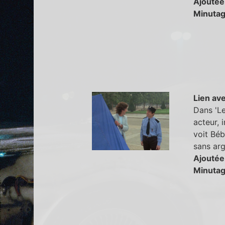
Ajoutée
Minutag
Lien ave
Dans 'Le
acteur, 
voit Béb
sans arg
Ajoutée
Minutag