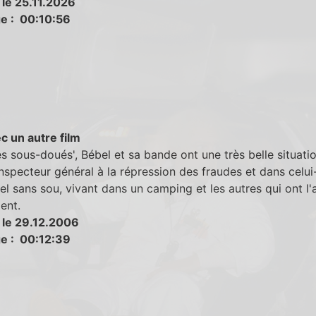
 le 25.11.2026
e : 00:10:56
c un autre film
s sous-doués', Bébel et sa bande ont une très belle situatio
inspecteur général à la répression des fraudes et dans celui-
el sans sou, vivant dans un camping et les autres qui ont l'a
ent.
 le 29.12.2006
e : 00:12:39