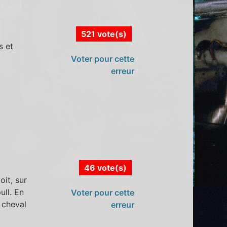
521 vote(s)
s et
Voter pour cette
erreur
46 vote(s)
it, sur
ull. En
Voter pour cette
 cheval
erreur