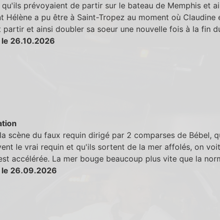
 qu'ils prévoyaient de partir sur le bateau de Memphis et ai
 Hélène a pu être à Saint-Tropez au moment où Claudine 
 partir et ainsi doubler sa soeur une nouvelle fois à la fin d
 le 26.10.2026
tion
la scène du faux requin dirigé par 2 comparses de Bébel, q
ent le vrai requin et qu'ils sortent de la mer affolés, on voi
est accélérée. La mer bouge beaucoup plus vite que la nor
 le 26.09.2026