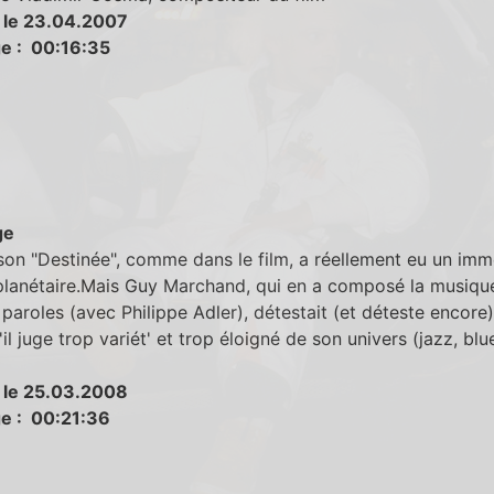
 le 23.04.2007
e : 00:16:35
ge
on "Destinée", comme dans le film, a réellement eu un im
planétaire.Mais Guy Marchand, qui en a composé la musique
s paroles (avec Philippe Adler), détestait (et déteste encore
'il juge trop variét' et trop éloigné de son univers (jazz, blu
 le 25.03.2008
e : 00:21:36