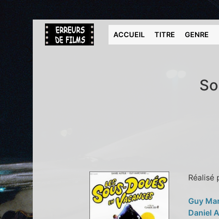
ACCUEIL
TITRE
GENRE
So
Réalisé
Guy Ma
Daniel 