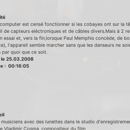
ité
computer est censé fonctionner si les cobayes ont sur la tê
ail de capteurs eléctroniques et de câbles divers.Mais à 2 re
un essai et, vers la fin,lorsque Paul Memphis concède, de bo
te), l'appareil semble marcher sans que les danseurs ne soi
 par quoi que ce soit.
 le 25.03.2008
e : 00:16:05
eil
 musiciens avec des lunettes dans le studio d'enregistremen
ue Vladimir Cosma, compositeur du film