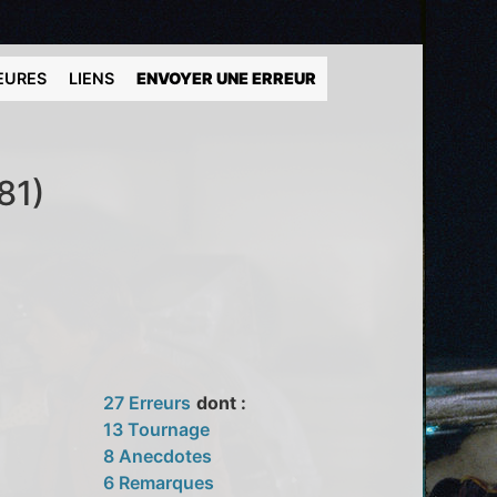
EURES
LIENS
ENVOYER UNE ERREUR
81)
27 Erreurs
dont :
13 Tournage
8 Anecdotes
6 Remarques