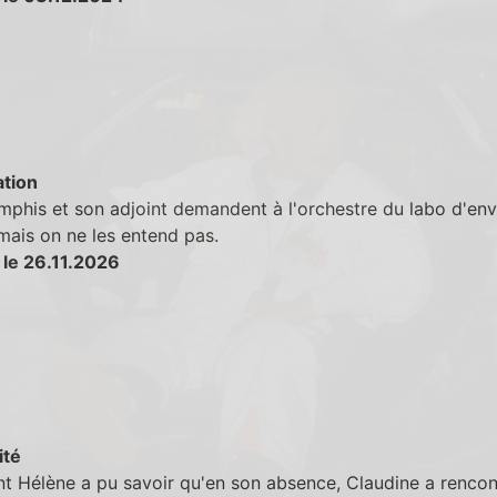
tion
phis et son adjoint demandent à l'orchestre du labo d'env
mais on ne les entend pas.
 le 26.11.2026
ité
 Hélène a pu savoir qu'en son absence, Claudine a rencon