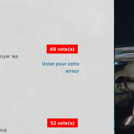
48 vote(s)
oyer les
Voter pour cette
erreur
52 vote(s)
tré