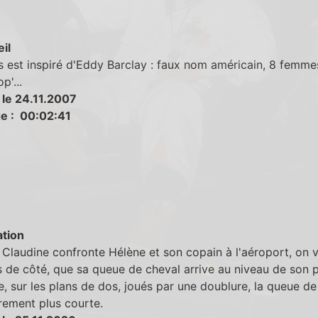
eil
est inspiré d'Eddy Barclay : faux nom américain, 8 femme
p'...
 le 24.11.2007
e : 00:02:41
tion
Claudine confronte Hélène et son copain à l'aéroport, on vo
s de côté, que sa queue de cheval arrive au niveau de son p
, sur les plans de dos, joués par une doublure, la queue de
rement plus courte.