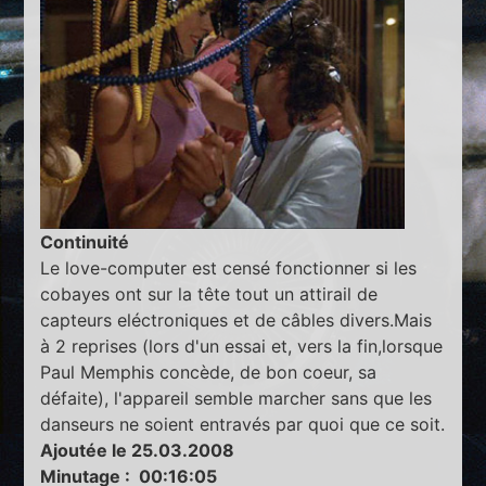
Continuité
Le love-computer est censé fonctionner si les
cobayes ont sur la tête tout un attirail de
capteurs eléctroniques et de câbles divers.Mais
à 2 reprises (lors d'un essai et, vers la fin,lorsque
Paul Memphis concède, de bon coeur, sa
défaite), l'appareil semble marcher sans que les
danseurs ne soient entravés par quoi que ce soit.
Ajoutée le 25.03.2008
Minutage : 00:16:05