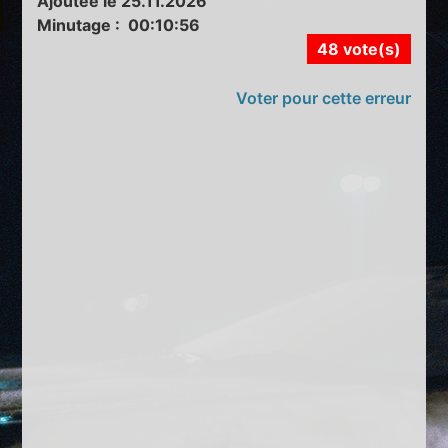
Ajoutée le 25.11.2026
Minutage : 00:10:56
48 vote(s)
Voter pour cette erreur