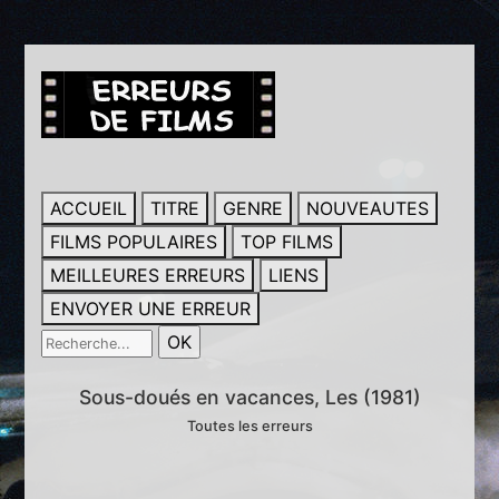
ACCUEIL
TITRE
GENRE
NOUVEAUTES
FILMS POPULAIRES
TOP FILMS
MEILLEURES ERREURS
LIENS
ENVOYER UNE ERREUR
Sous-doués en vacances, Les (1981)
Toutes les erreurs