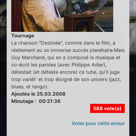
Tournage
La chanson "Destinée", comme dans le film, a
réellement eu un immense succès planétaire.Mais
Guy Marchand, qui en a composé la musique et
co-écrit les paroles (avec Philippe Adler),
détestait (et déteste encore) ce tube, qu'il juge
trop variét' et trop éloigné de son univers (jazz,
blues, et tango).
Ajoutée le 25.03.2008
Minutage : 00:21:36
588 vote(s)
Voter pour cette erreur