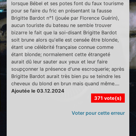
lorsque Bébel et ses potes font du faux tourisme
pour se faire du fric en présentant la fausse
Brigitte Bardot n°1 (jouée par Florence Guérin),
aucun touriste du bateau ne semble trouver
bizarre le fait que la soi-disant Brigitte Bardot
soit brune alors qu'elle est censée être blonde,
étant une célébrité française connue comme
étant blonde; normalement cette étrangeté
aurait dû leur sauter aux yeux et leur faire
soupçonner la présence d'une escroquerie; après
Brigitte Bardot aurait très bien pu se teindre les
cheveux du blond en brun mais quand même....
Ajoutée le 03.12.2024
371 vote(s)
Voter pour cette erreur