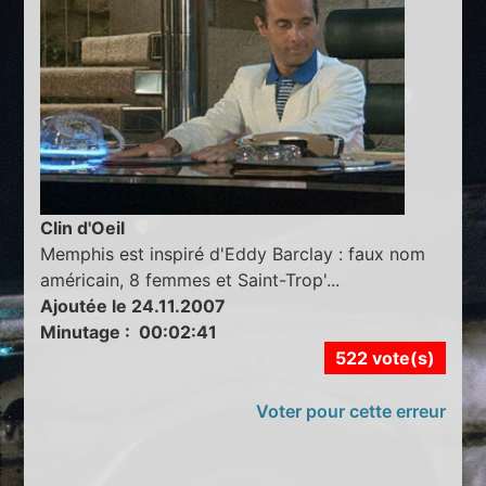
Clin d'Oeil
Memphis est inspiré d'Eddy Barclay : faux nom
américain, 8 femmes et Saint-Trop'...
Ajoutée le 24.11.2007
Minutage : 00:02:41
522 vote(s)
Voter pour cette erreur