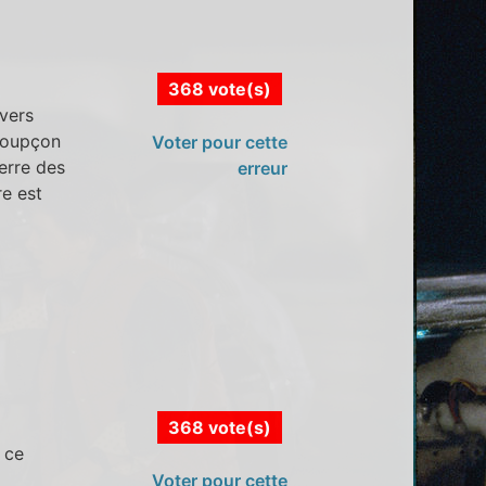
368 vote(s)
vers
 soupçon
Voter pour cette
erre des
erreur
re est
368 vote(s)
 ce
Voter pour cette