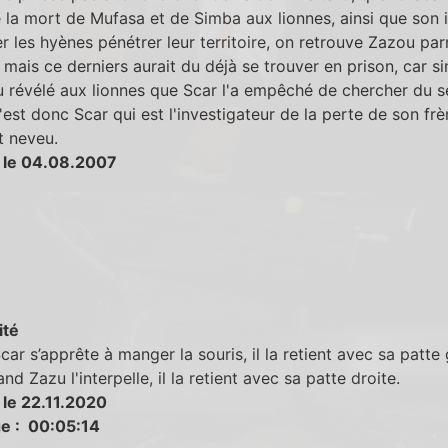
la mort de Mufasa et de Simba aux lionnes, ainsi que son i
er les hyènes pénétrer leur territoire, on retrouve Zazou par
. mais ce derniers aurait du déjà se trouver en prison, car sin
u révélé aux lionnes que Scar l'a empêché de chercher du s
'est donc Scar qui est l'investigateur de la perte de son frè
t neveu.
 le 04.08.2007
ité
ar s’apprête à manger la souris, il la retient avec sa patte
nd Zazu l'interpelle, il la retient avec sa patte droite.
 le 22.11.2020
e : 00:05:14