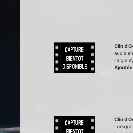
Clin d'O
aux ale
l'aigle 
Ajoutée
Clin d'O
Lorsque 