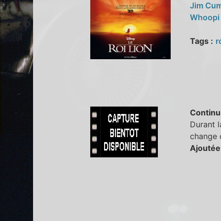
Jim Cu
Whoopi
Tags :
r
Continu
Durant l
change d
Ajoutée