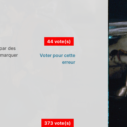
44 vote(s)
 par des
remarquer
Voter pour cette
erreur
373 vote(s)