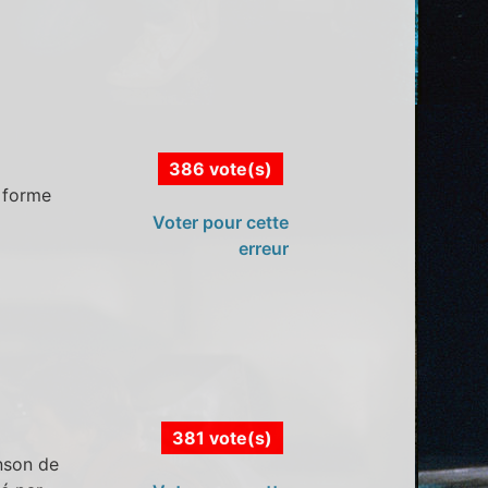
386 vote(s)
 forme
Voter pour cette
erreur
381 vote(s)
nson de