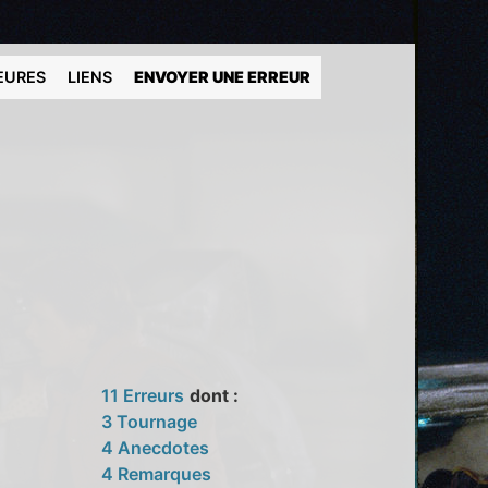
EURES
LIENS
ENVOYER UNE ERREUR
11 Erreurs
dont :
3 Tournage
4 Anecdotes
4 Remarques