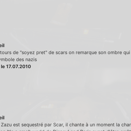
eil
ntours de "soyez pret" de scars on remarque son ombre qui
symbole des nazis
 le 17.07.2010
eil
Zazu est sequestré par Scar, il chante à un moment la cha