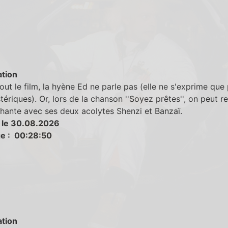
tion
out le film, la hyène Ed ne parle pas (elle ne s'exprime que
stériques). Or, lors de la chanson ''Soyez prêtes'', on peut 
chante avec ses deux acolytes Shenzi et Banzaï.
 le 30.08.2026
e : 00:28:50
tion