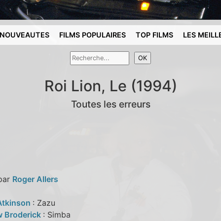
NOUVEAUTES
FILMS POPULAIRES
TOP FILMS
LES MEILL
Roi Lion, Le (1994)
Toutes les erreurs
 par
Roger Allers
Atkinson
: Zazu
 Broderick
: Simba