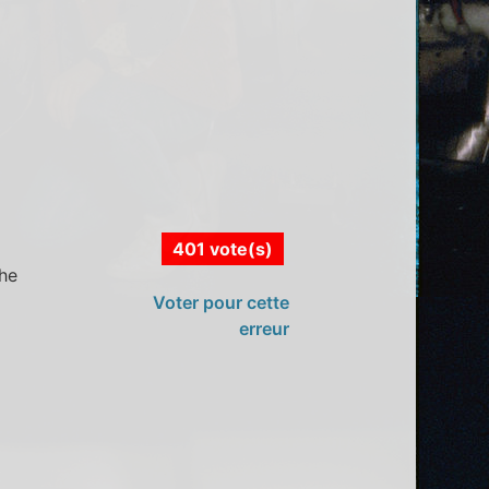
401 vote(s)
che
Voter pour cette
erreur