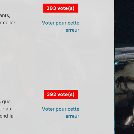
393 vote(s)
ants,
 celle-
Voter pour cette
erreur
392 vote(s)
s que
ce au
Voter pour cette
end la
erreur