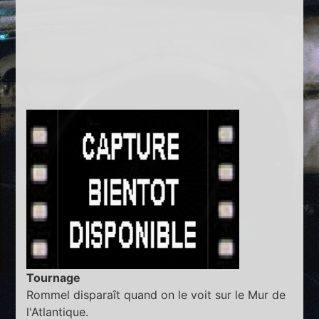
Tournage
Rommel disparaît quand on le voit sur le Mur de
l'Atlantique.