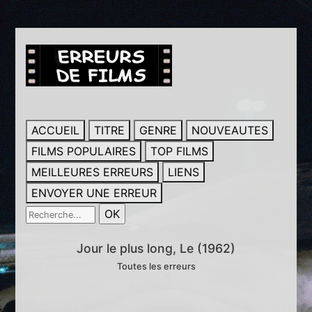
ACCUEIL
TITRE
GENRE
NOUVEAUTES
FILMS POPULAIRES
TOP FILMS
MEILLEURES ERREURS
LIENS
ENVOYER UNE ERREUR
Jour le plus long, Le (1962)
Toutes les erreurs