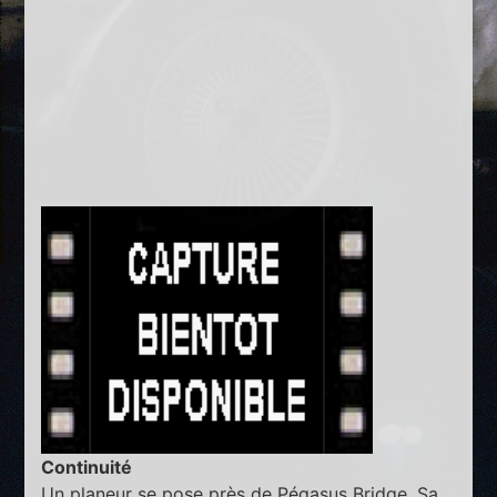
Continuité
Un planeur se pose près de Pégasus Bridge. Sa