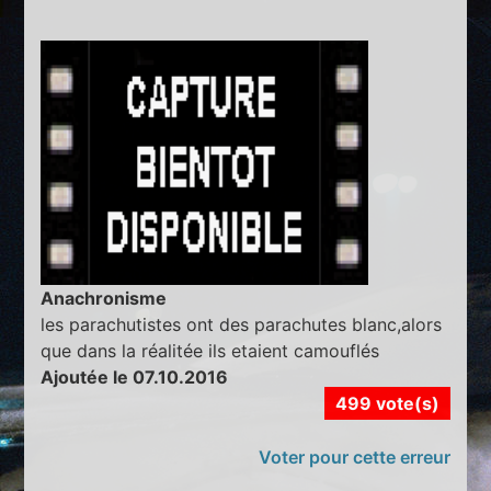
Anachronisme
les parachutistes ont des parachutes blanc,alors
que dans la réalitée ils etaient camouflés
Ajoutée le 07.10.2016
499 vote(s)
Voter pour cette erreur