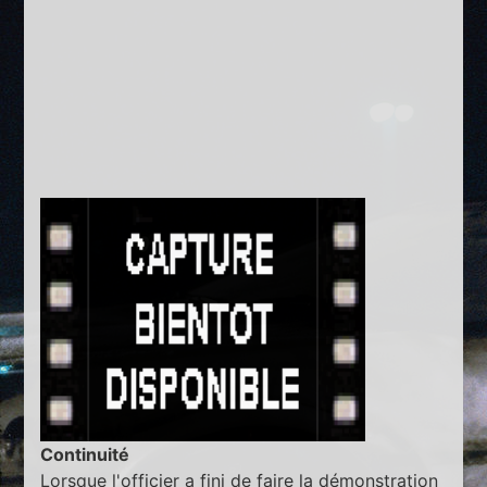
Continuité
Lorsque l'officier a fini de faire la démonstration